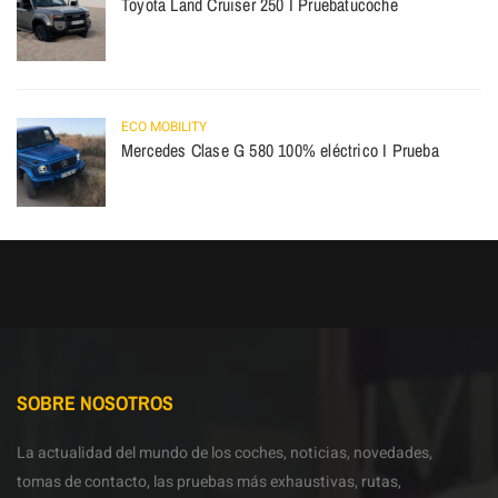
Toyota Land Cruiser 250 I Pruebatucoche
ECO MOBILITY
Mercedes Clase G 580 100% eléctrico I Prueba
SOBRE NOSOTROS
La actualidad del mundo de los coches, noticias, novedades,
tomas de contacto, las pruebas más exhaustivas, rutas,