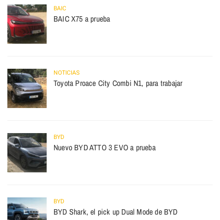
BAIC
BAIC X75 a prueba
NOTICIAS
Toyota Proace City Combi N1, para trabajar
BYD
Nuevo BYD ATTO 3 EVO a prueba
BYD
BYD Shark, el pick up Dual Mode de BYD