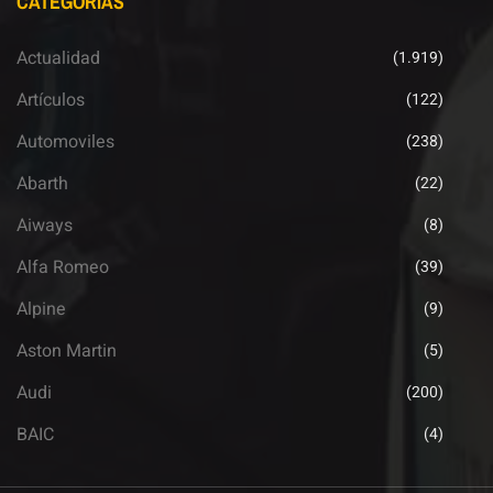
CATEGORÍAS
Actualidad
(1.919)
Artículos
(122)
Automoviles
(238)
Abarth
(22)
Aiways
(8)
Alfa Romeo
(39)
Alpine
(9)
Aston Martin
(5)
Audi
(200)
BAIC
(4)