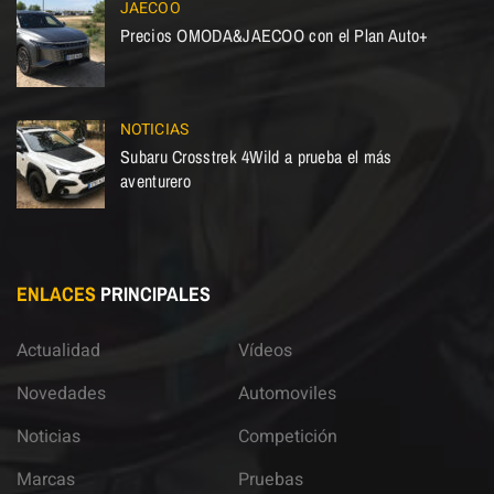
JAECOO
Precios OMODA&JAECOO con el Plan Auto+
NOTICIAS
Subaru Crosstrek 4Wild a prueba el más
aventurero
ENLACES
PRINCIPALES
Actualidad
Vídeos
Novedades
Automoviles
Noticias
Competición
Marcas
Pruebas