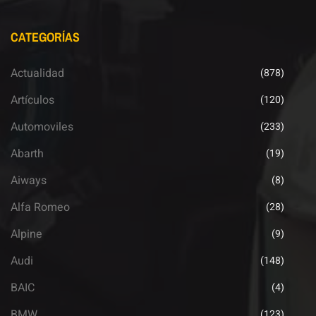
CATEGORÍAS
Actualidad
(878)
Artículos
(120)
Automoviles
(233)
Abarth
(19)
Aiways
(8)
Alfa Romeo
(28)
Alpine
(9)
Audi
(148)
BAIC
(4)
BMW
(123)