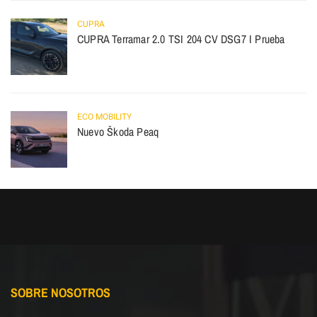
CUPRA
CUPRA Terramar 2.0 TSI 204 CV DSG7 I Prueba
ECO MOBILITY
Nuevo Škoda Peaq
SOBRE NOSOTROS