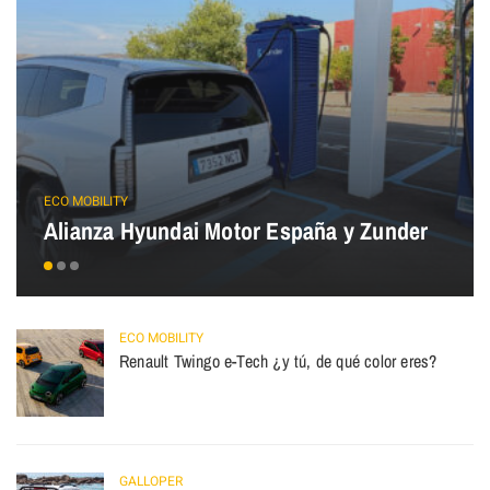
ECO MOBILITY
Alianza Hyundai Motor España y Zunder
ECO MOBILITY
Renault Twingo e-Tech ¿y tú, de qué color eres?
GALLOPER