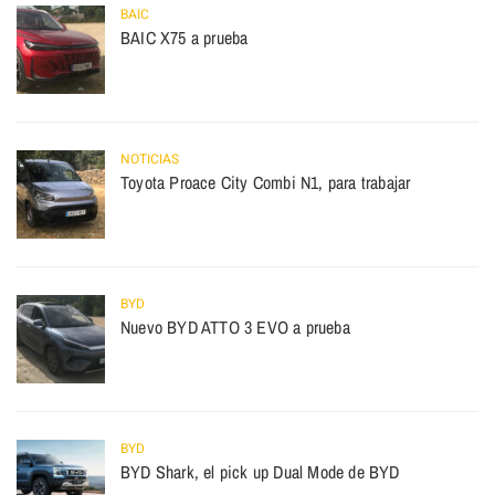
BAIC
BAIC X75 a prueba
NOTICIAS
Toyota Proace City Combi N1, para trabajar
BYD
Nuevo BYD ATTO 3 EVO a prueba
BYD
BYD Shark, el pick up Dual Mode de BYD