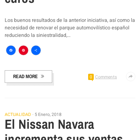
Los buenos resultados de la anterior iniciativa, así como la
necesidad de renovar el parque automovilístico español
reduciendo la siniestralidad,…
Facebook
Pinterest
Compartir
READ MORE
0
Comments
ACTUALIDAD
5 Enero, 2018
El Nissan Navara
incrementa sus ventas