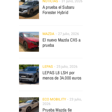
NOTICIAS
31 julio, 2026
A prueba el Subaru
Forester Hybrid
MAZDA
27 julio, 2026
El nuevo Mazda CX5 a
prueba
LEPAS
25 julio, 2026
LEPAS L8 LSH por
menos de 34.000 euros
ECO MOBILITY
23 julio,
2026
Prueba Mazda 6e