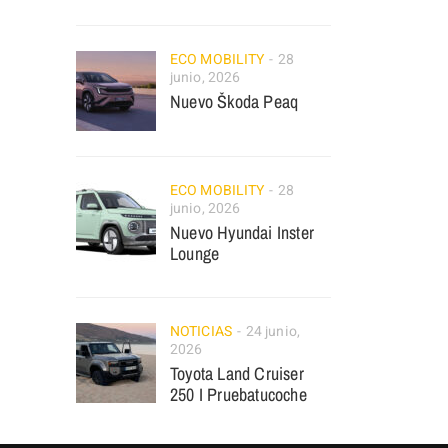
ECO MOBILITY
28
junio, 2026
Nuevo Škoda Peaq
ECO MOBILITY
28
junio, 2026
Nuevo Hyundai Inster
Lounge
NOTICIAS
24 junio,
2026
Toyota Land Cruiser
250 I Pruebatucoche