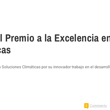
l Premio a la Excelencia e
cas
 Soluciones Climáticas por su innovador trabajo en el desarrol
0
Comments