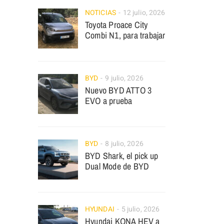
NOTICIAS
12 julio, 2026
Toyota Proace City
Combi N1, para trabajar
BYD
9 julio, 2026
Nuevo BYD ATTO 3
EVO a prueba
BYD
8 julio, 2026
BYD Shark, el pick up
Dual Mode de BYD
HYUNDAI
5 julio, 2026
Hyundai KONA HEV a