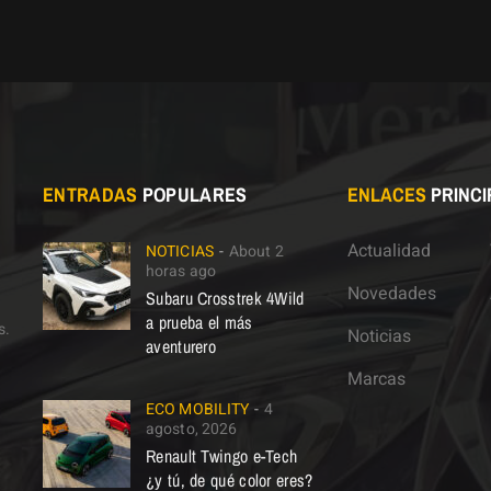
ENTRADAS
POPULARES
ENLACES
PRINCI
Actualidad
NOTICIAS
About 2
horas ago
Novedades
Subaru Crosstrek 4Wild
a prueba el más
s.
Noticias
aventurero
Marcas
ECO MOBILITY
4
agosto, 2026
Renault Twingo e-Tech
¿y tú, de qué color eres?