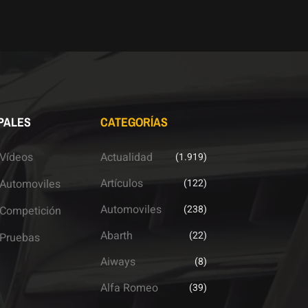
PALES
CATEGORÍAS
Vídeos
Actualidad
(1.919)
Artículos
Automoviles
(122)
Automoviles
(238)
Competición
Abarth
(22)
Pruebas
Aiways
(8)
Alfa Romeo
(39)