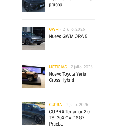
prueba
GWM
2 julio, 2026
Nuevo GWM ORA 5
NOTICIAS
2 julio, 2026
Nuevo Toyota Yaris
Cross Hybrid
CUPRA
2 julio, 2026
CUPRA Terramar 2.0
TSI 204 CV DSG7 I
Prueba