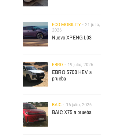
ECO MOBILITY
21 julio,
2026
Nuevo XPENG L03
EBRO
19 julio, 2026
EBRO S700 HEV a
prueba
BAIC
16 julio, 2026
BAIC X75 a prueba