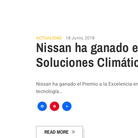
ACTUALIDAD
18 Junio, 2018
Nissan ha ganado e
Soluciones Climáti
Nissan ha ganado el Premio a la Excelencia en
tecnología…
Facebook
Pinterest
Compartir
READ MORE