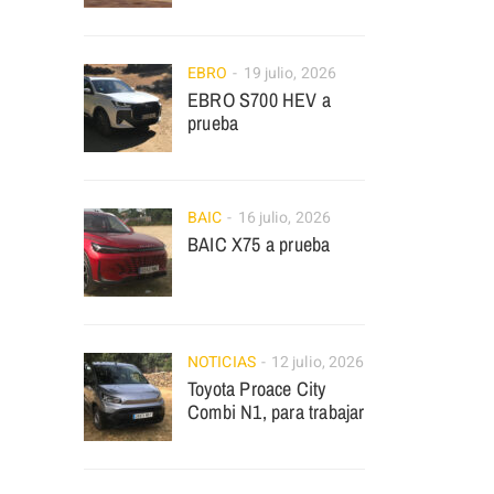
EBRO
19 julio, 2026
EBRO S700 HEV a
prueba
BAIC
16 julio, 2026
BAIC X75 a prueba
NOTICIAS
12 julio, 2026
Toyota Proace City
Combi N1, para trabajar