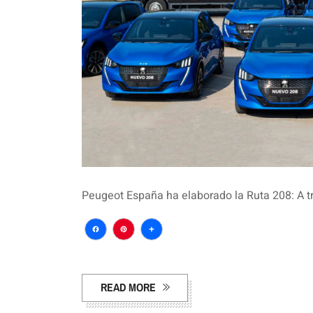
Peugeot España ha elaborado la Ruta 208: A tra
Facebook
Pinterest
Compartir
READ MORE