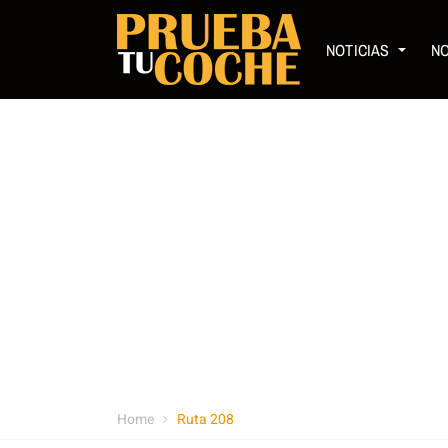
NOTICIAS
N
Home
Ruta 208