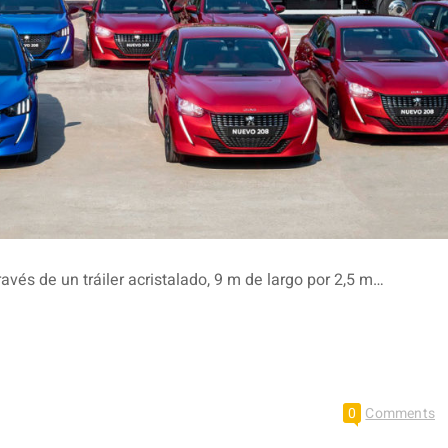
vés de un tráiler acristalado, 9 m de largo por 2,5 m…
0
Comments