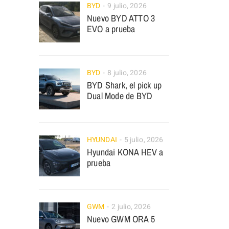
BYD
9 julio, 2026
Nuevo BYD ATTO 3
EVO a prueba
BYD
8 julio, 2026
BYD Shark, el pick up
Dual Mode de BYD
HYUNDAI
5 julio, 2026
Hyundai KONA HEV a
prueba
GWM
2 julio, 2026
Nuevo GWM ORA 5