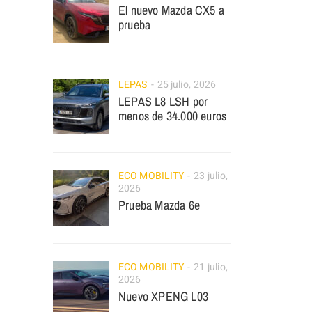
El nuevo Mazda CX5 a
prueba
LEPAS
25 julio, 2026
LEPAS L8 LSH por
menos de 34.000 euros
ECO MOBILITY
23 julio,
2026
Prueba Mazda 6e
ECO MOBILITY
21 julio,
2026
Nuevo XPENG L03