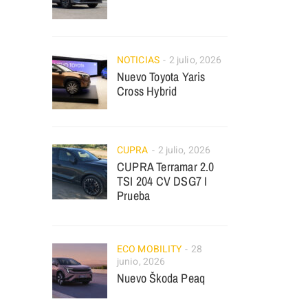
NOTICIAS
2 julio, 2026
Nuevo Toyota Yaris
Cross Hybrid
CUPRA
2 julio, 2026
CUPRA Terramar 2.0
TSI 204 CV DSG7 I
Prueba
ECO MOBILITY
28
junio, 2026
Nuevo Škoda Peaq