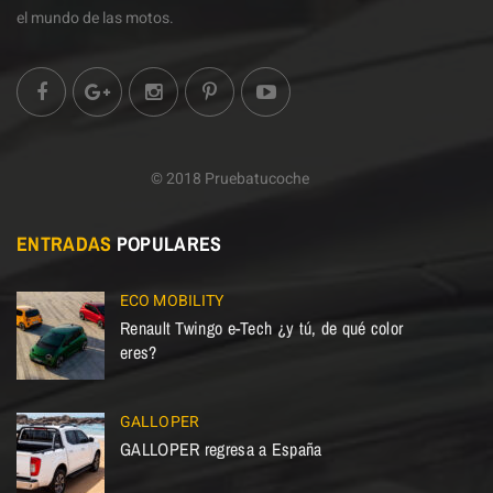
el mundo de las motos.
© 2018 Pruebatucoche
ENTRADAS
POPULARES
ECO MOBILITY
Renault Twingo e-Tech ¿y tú, de qué color
eres?
GALLOPER
GALLOPER regresa a España