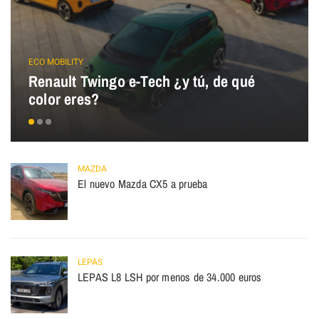
ECO MOBILITY
Renault Twingo e-Tech ¿y tú, de qué
color eres?
MAZDA
El nuevo Mazda CX5 a prueba
LEPAS
LEPAS L8 LSH por menos de 34.000 euros