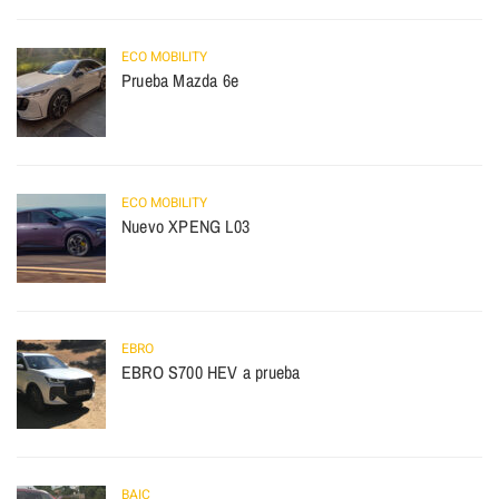
ECO MOBILITY
Prueba Mazda 6e
ECO MOBILITY
Nuevo XPENG L03
EBRO
EBRO S700 HEV a prueba
BAIC