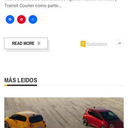
Transit Courier como parte…
Facebook
Pinterest
Compartir
READ MORE
0
Comments
MÁS LEIDOS