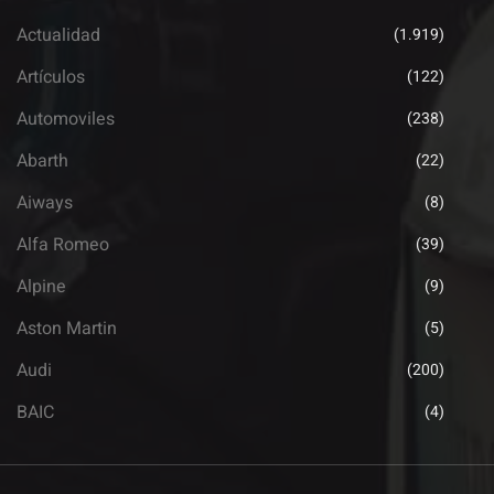
Actualidad
(1.919)
Artículos
(122)
Automoviles
(238)
Abarth
(22)
Aiways
(8)
Alfa Romeo
(39)
Alpine
(9)
Aston Martin
(5)
Audi
(200)
BAIC
(4)