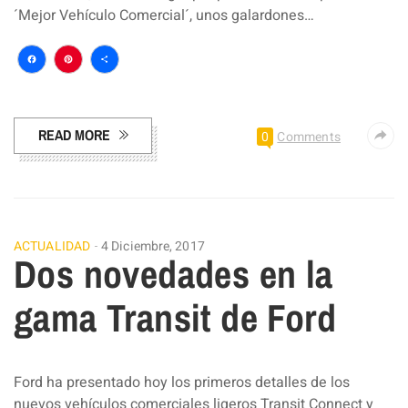
´Mejor Vehículo Comercial´, unos galardones…
Facebook
Pinterest
Compartir
READ MORE
0
Comments
ACTUALIDAD
4 Diciembre, 2017
Dos novedades en la
gama Transit de Ford
Ford ha presentado hoy los primeros detalles de los
nuevos vehículos comerciales ligeros Transit Connect y