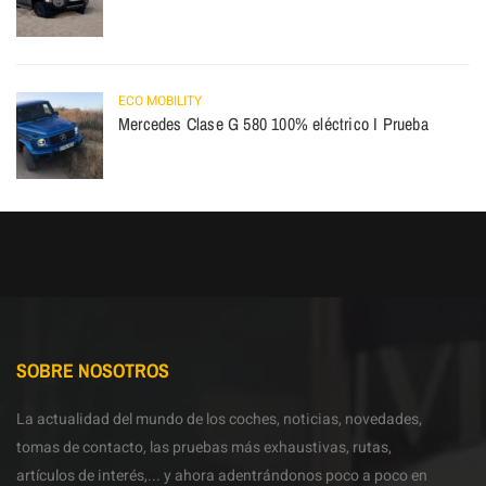
ECO MOBILITY
Mercedes Clase G 580 100% eléctrico I Prueba
SOBRE NOSOTROS
La actualidad del mundo de los coches, noticias, novedades,
tomas de contacto, las pruebas más exhaustivas, rutas,
artículos de interés,... y ahora adentrándonos poco a poco en