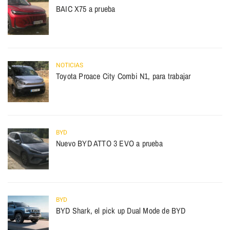
BAIC X75 a prueba
NOTICIAS
Toyota Proace City Combi N1, para trabajar
BYD
Nuevo BYD ATTO 3 EVO a prueba
BYD
BYD Shark, el pick up Dual Mode de BYD