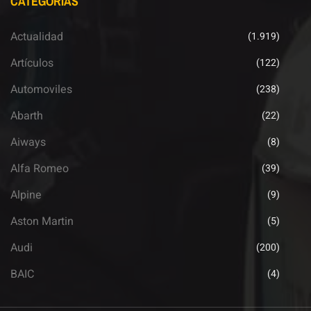
CATEGORÍAS
Actualidad
(1.919)
Artículos
(122)
Automoviles
(238)
Abarth
(22)
Aiways
(8)
Alfa Romeo
(39)
Alpine
(9)
Aston Martin
(5)
Audi
(200)
BAIC
(4)