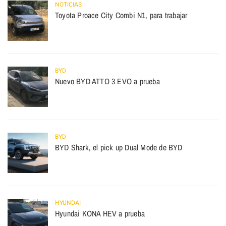
NOTICIAS
Toyota Proace City Combi N1, para trabajar
BYD
Nuevo BYD ATTO 3 EVO a prueba
BYD
BYD Shark, el pick up Dual Mode de BYD
HYUNDAI
Hyundai KONA HEV a prueba