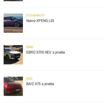
ECO MOBILITY
Nuevo XPENG L03
EBRO
EBRO S700 HEV a prueba
BAIC
BAIC X75 a prueba