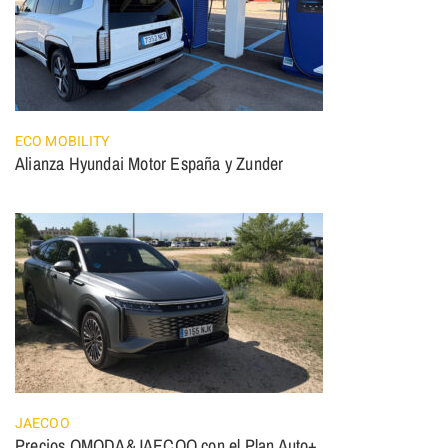
ECO MOBILITY
Alianza Hyundai Motor España y Zunder
JAECOO
Precios OMODA&JAECOO con el Plan Auto+