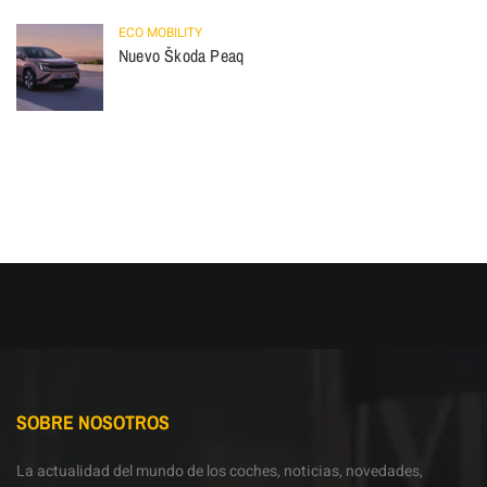
ECO MOBILITY
Nuevo Škoda Peaq
SOBRE NOSOTROS
La actualidad del mundo de los coches, noticias, novedades,