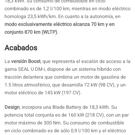
18,3 kWh. Su consumo de combustible en ciclo
combinado es de 1,2 l/100 km, mientras en modo eléctrico
homologa 23,5 kWh/km. En cuanto a la autonomía, en
modo exclusivamente eléctrico alcanza 70 km y en
conjunto 870 km (WLTP)
.
Acabados
La
versión Boost
, que representa el escalón de acceso a la
gama SEAL U DM-i, dispone de un sistema híbrido con
tracción delantera que combina un motor de gasolina de
1.5 litros atmosférico, que desarrolla 72 kW (98 CV), y un
motor eléctrico de 145 kW (197 CV).
Design
, incorpora una Blade Battery de 18,3 kWh. Su
potencia total conjunta es de 160 kW (218 CV), con un par
motor máximo de 300 Nm. Su consumo de combustible
en ciclo combinado es de sólo 0,9 l/100 km y el eléctrico