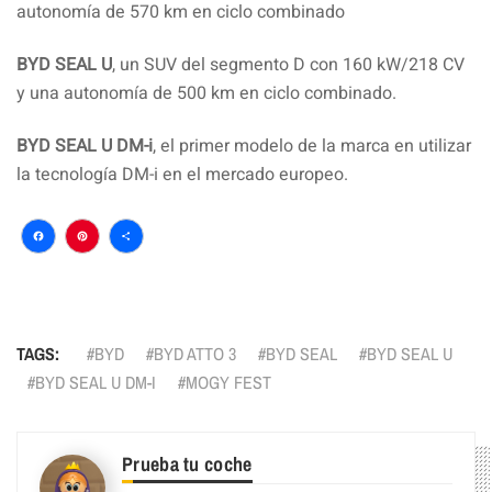
autonomía de 570 km en ciclo combinado
BYD SEAL U
, un SUV del segmento D con 160 kW/218 CV
y una autonomía de 500 km en ciclo combinado.
BYD SEAL U DM-i
, el primer modelo de la marca en utilizar
la tecnología DM-i en el mercado europeo.
Facebook
Pinterest
Compartir
TAGS:
BYD
BYD ATTO 3
BYD SEAL
BYD SEAL U
BYD SEAL U DM-I
MOGY FEST
Prueba tu coche