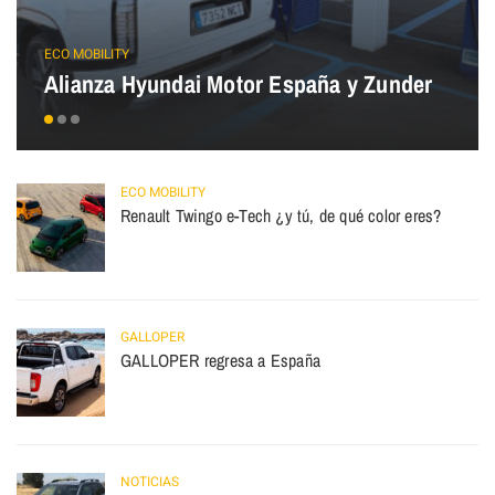
ECO MOBILITY
Alianza Hyundai Motor España y Zunder
ECO MOBILITY
Renault Twingo e-Tech ¿y tú, de qué color eres?
GALLOPER
GALLOPER regresa a España
NOTICIAS