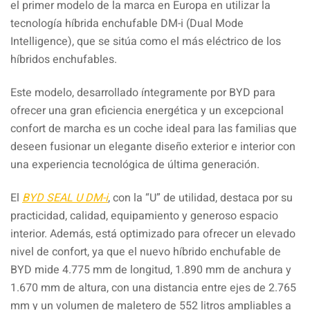
el primer modelo de la marca en Europa en utilizar la
tecnología híbrida enchufable DM-i (Dual Mode
Intelligence), que se sitúa como el más eléctrico de los
híbridos enchufables.
Este modelo, desarrollado íntegramente por BYD para
ofrecer una gran eficiencia energética y un excepcional
confort de marcha es un coche ideal para las familias que
deseen fusionar un elegante diseño exterior e interior con
una experiencia tecnológica de última generación.
El
BYD SEAL U DM-i
, con la “U” de utilidad, destaca por su
practicidad, calidad, equipamiento y generoso espacio
interior. Además, está optimizado para ofrecer un elevado
nivel de confort, ya que el nuevo híbrido enchufable de
BYD mide 4.775 mm de longitud, 1.890 mm de anchura y
1.670 mm de altura, con una distancia entre ejes de 2.765
mm y un volumen de maletero de 552 litros ampliables a