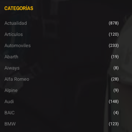
CATEGORÍAS
Actualidad
(878)
Artículos
(120)
Automoviles
(233)
Abarth
(19)
Aiways
(8)
Alfa Romeo
(28)
Alpine
(9)
Audi
(148)
BAIC
(4)
BMW
(123)