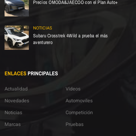
Precios OMODA&JAECOO con el Plan Auto+
NOTICIAS
Subaru Crosstrek 4Wild a prueba el más
aventurero
ENLACES
PRINCIPALES
Actualidad
Vídeos
Novedades
Automoviles
Noticias
Competición
Marcas
Pruebas