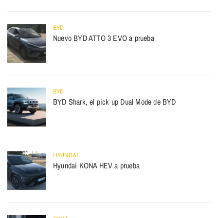
BYD
Nuevo BYD ATTO 3 EVO a prueba
BYD
BYD Shark, el pick up Dual Mode de BYD
HYUNDAI
Hyundai KONA HEV a prueba