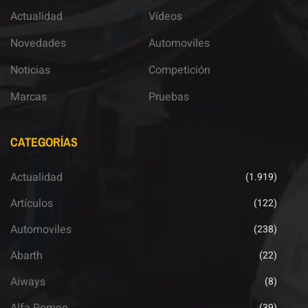
Actualidad
Vídeos
Novedades
Automoviles
Noticias
Competición
Marcas
Pruebas
CATEGORÍAS
Actualidad
(1.919)
Artículos
(122)
Automoviles
(238)
Abarth
(22)
Aiways
(8)
Alfa Romeo
(39)