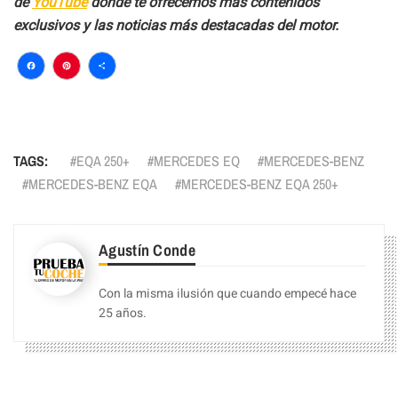
de
YouTube
donde te ofrecemos más contenidos
exclusivos y las noticias más destacadas del motor.
Facebook
Pinterest
Compartir
TAGS:
EQA 250+
MERCEDES EQ
MERCEDES-BENZ
MERCEDES-BENZ EQA
MERCEDES-BENZ EQA 250+
Agustín Conde
Con la misma ilusión que cuando empecé hace
25 años.