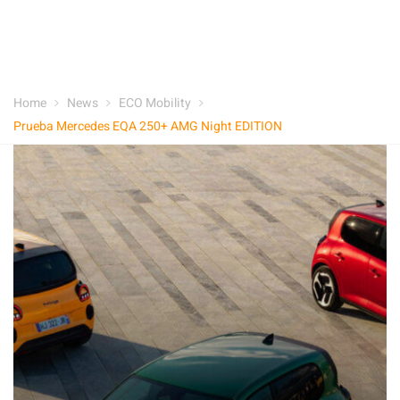
Home
News
ECO Mobility
Prueba Mercedes EQA 250+ AMG Night EDITION