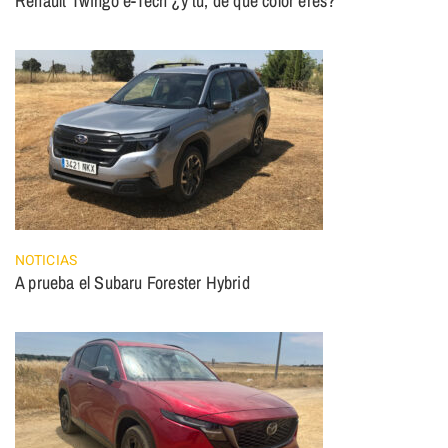
Renault Twingo e-Tech ¿y tú, de qué color eres?
NOTICIAS
A prueba el Subaru Forester Hybrid