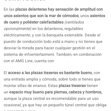
En las
plazas delanteras hay sensación de amplitud con
unos asientos que son la mar de cómodos
, unos
asientos
de cuero y poliéster calefactables
(ventilados
opcionalmente)
en los delanteros, regulables
eléctricamente, y con la banqueta extensible. Desde el
puesto de conducción todo está a mano y no tienes que
desviar la mirada para hacer cualquier gestión en el
sistema de infoentertaiment. También, en combinación
con el AMG Line, cuenta con
El
acceso a las plazas traseras es bastante bueno
, con
una entrada amplia y cómoda, sobre todo si tienes que
montar sillas de enanos. Estas
plazas traseras
tienen
un
espacio muy bueno para piernas, cabeza y hombros,
aunque la plaza central es recomendable para un uso
ocasional, ya que hay un pequeño túnel central que obliga