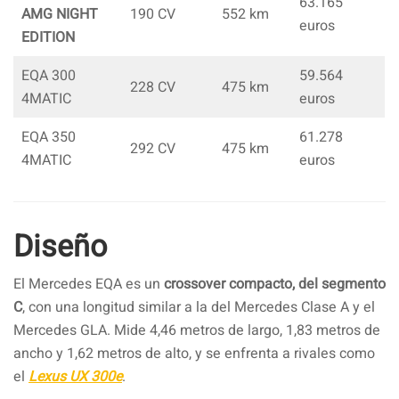
63.165
AMG NIGHT
190 CV
552 km
euros
EDITION
EQA 300
59.564
228 CV
475 km
4MATIC
euros
EQA 350
61.278
292 CV
475 km
4MATIC
euros
Diseño
El Mercedes EQA es un
crossover compacto, del segmento
C
, con una longitud similar a la del Mercedes Clase A y el
Mercedes GLA. Mide 4,46 metros de largo, 1,83 metros de
ancho y 1,62 metros de alto, y se enfrenta a rivales como
el
Lexus UX 300e
.