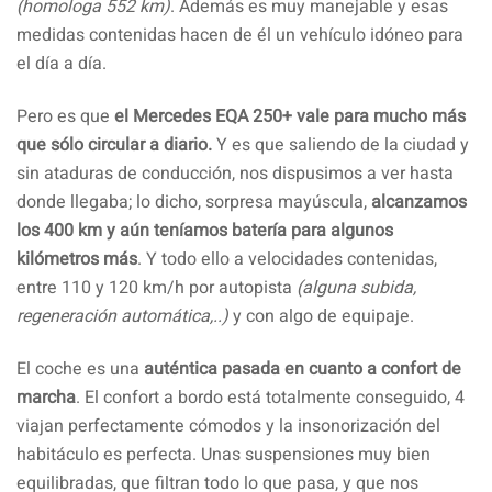
(homologa 552 km)
. Además es muy manejable y esas
medidas contenidas hacen de él un vehículo idóneo para
el día a día.
Pero es que
el Mercedes EQA 250+ vale para mucho más
que sólo circular a diario.
Y es que saliendo de la ciudad y
sin ataduras de conducción, nos dispusimos a ver hasta
donde llegaba; lo dicho, sorpresa mayúscula,
alcanzamos
los 400 km y aún teníamos batería para algunos
kilómetros más
. Y todo ello a velocidades contenidas,
entre 110 y 120 km/h por autopista
(alguna subida,
regeneración automática,..)
y con algo de equipaje.
El coche es una
auténtica pasada en cuanto a confort de
marcha
. El confort a bordo está totalmente conseguido, 4
viajan perfectamente cómodos y la insonorización del
habitáculo es perfecta. Unas suspensiones muy bien
equilibradas, que filtran todo lo que pasa, y que nos