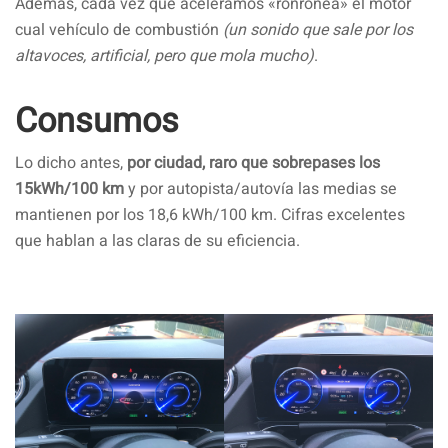
Además, cada vez que aceleramos «ronronea» el motor
cual vehículo de combustión
(un sonido que sale por los
altavoces, artificial, pero que mola mucho)
.
Consumos
Lo dicho antes,
por ciudad, raro que sobrepases los
15kWh/100 km
y por autopista/autovía las medias se
mantienen por los 18,6 kWh/100 km. Cifras excelentes
que hablan a las claras de su eficiencia.