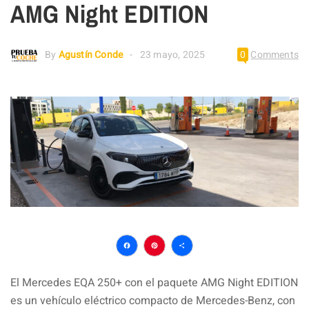
AMG Night EDITION
By
Agustín Conde
23 mayo, 2025
0
Comments
Facebook
Pinterest
Compartir
El Mercedes EQA 250+ con el paquete AMG Night EDITION
es un vehículo eléctrico compacto de Mercedes-Benz, con