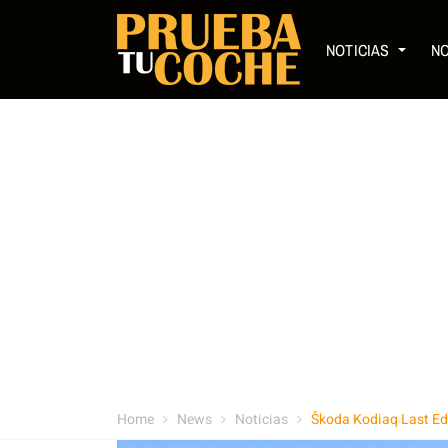
NOTICIAS
N
Home
News
Noticias
Škoda Kodiaq Last Ed