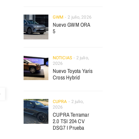
GWM
2 julio, 2026
Nuevo GWM ORA
5
NOTICIAS
2 julio,
2026
Nuevo Toyota Yaris
Cross Hybrid
CUPRA
2 julio,
2026
CUPRA Terramar
2.0 TSI 204 CV
DSG7 I Prueba