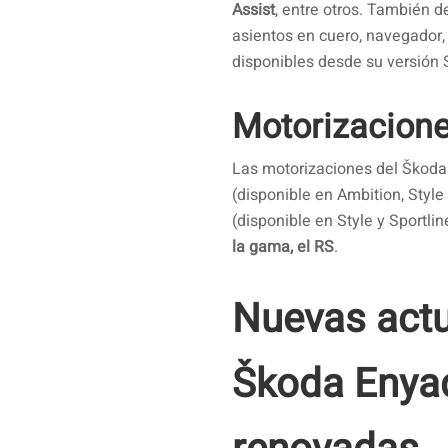
Assist
, entre otros. También 
asientos en cuero, navegador, 
disponibles desde su versión S
Motorizacion
Las motorizaciones del Škoda 
(disponible en Ambition, Style 
(disponible en Style y Sportlin
la gama, el RS
.
Nuevas actu
Škoda Enyaq