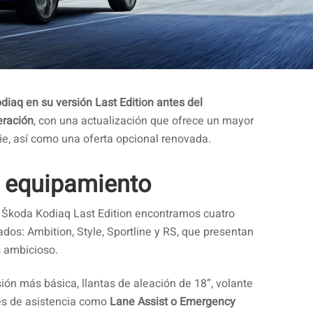
diaq en su versión Last Edition antes del
eración
, con una actualización que ofrece un mayor
ie, así como una oferta opcional renovada.
 equipamiento
 Škoda Kodiaq Last Edition encontramos cuatro
dos: Ambition, Style, Sportline y RS, que presentan
 ambicioso.
sión más básica, llantas de aleación de 18”, volante
nes de asistencia como
Lane Assist o Emergency