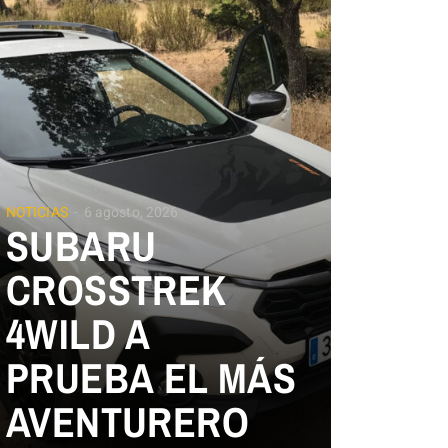
NOTICIAS
6 agosto, 2026
SUBARU
CROSSTREK
4WILD A
PRUEBA EL MÁS
AVENTURERO