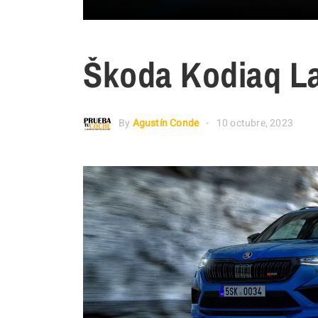
Škoda Kodiaq La
By
Agustín Conde
10 octubre, 2023