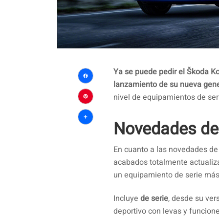
Ya se puede pedir el Škoda Ko
lanzamiento de su nueva gen
Facebook
nivel de equipamientos de ser
Pinterest
Novedades de
Compartir
En cuanto a las novedades de
acabados totalmente actualiza
un equipamiento de serie más
Incluye
de serie
, desde su ver
deportivo con levas y funcio