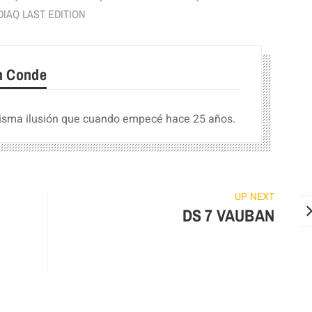
IAQ LAST EDITION
n Conde
isma ilusión que cuando empecé hace 25 años.
UP NEXT
DS 7 VAUBAN