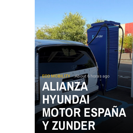
ECO MOBILITY
About 6 horas ago
ALIANZA
HYUNDAI
MOTOR ESPAÑA
Y ZUNDER