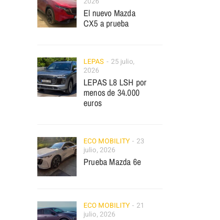
2026
El nuevo Mazda
CX5 a prueba
LEPAS
25 julio,
2026
LEPAS L8 LSH por
menos de 34.000
euros
ECO MOBILITY
23
julio, 2026
Prueba Mazda 6e
ECO MOBILITY
21
julio, 2026