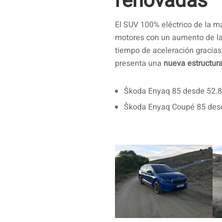
renovadas
El SUV 100% eléctrico de la m
motores con un aumento de la
tiempo de aceleración gracias
presenta una
nueva estructur
Škoda Enyaq 85 desde 52.8
Škoda Enyaq Coupé 85 des