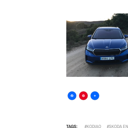
Facebook
Pinterest
Comparti
TAGS:
KODIAQ
SKODA E