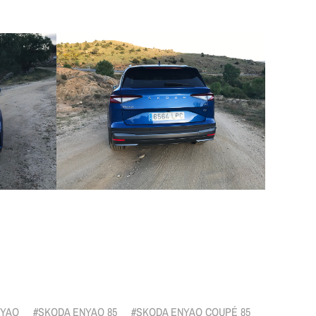
r
NYAQ
SKODA ENYAQ 85
SKODA ENYAQ COUPÉ 85