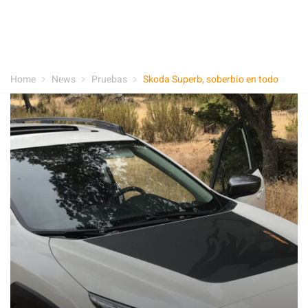
Home
News
Pruebas
Skoda Superb, soberbio en todo