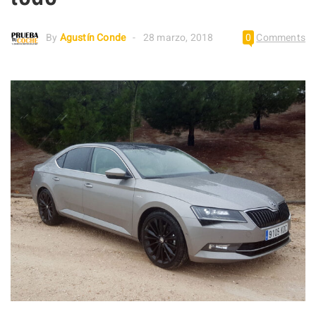
By
Agustín Conde
28 marzo, 2018
0
Comments