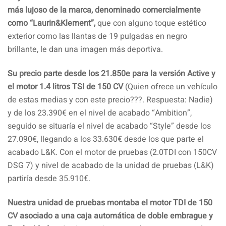
más lujoso de la marca, denominado comercialmente
como “Laurin&Klement”,
que con alguno toque estético
exterior como las llantas de 19 pulgadas en negro
brillante, le dan una imagen más deportiva.
Su precio parte desde los 21.850e para la versión Active y
el motor 1.4 litros TSI de 150 CV
(Quien ofrece un vehículo
de estas medias y con este precio???. Respuesta: Nadie)
y de los 23.390€ en el nivel de acabado “Ambition”,
seguido se situaría el nivel de acabado “Style” desde los
27.090€, llegando a los 33.630€ desde los que parte el
acabado L&K. Con el motor de pruebas (2.0TDI con 150CV
DSG 7) y nivel de acabado de la unidad de pruebas (L&K)
partiría desde 35.910€.
Nuestra unidad de pruebas montaba el motor TDI de 150
CV asociado a una caja automática de doble embrague y