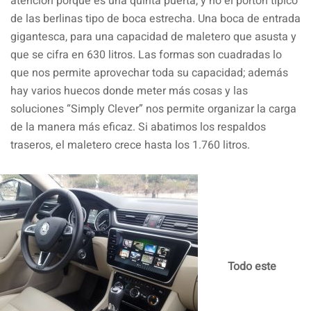
atención porque es una quinta puerta, y no el portón típico
de las berlinas tipo de boca estrecha. Una boca de entrada
gigantesca, para una capacidad de maletero que asusta y
que se cifra en 630 litros. Las formas son cuadradas lo
que nos permite aprovechar toda su capacidad; además
hay varios huecos donde meter más cosas y las
soluciones “Simply Clever” nos permite organizar la carga
de la manera más eficaz. Si abatimos los respaldos
traseros, el maletero crece hasta los 1.760 litros.
Todo este