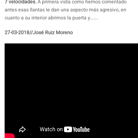
7 velocidades.
A primera vista como hemos comentado
antes esas llantas le dan una aspecto más agresivo, en
cuanto a su interior abrimos la puerta y…….
27-03-2018//José Ruiz Moreno