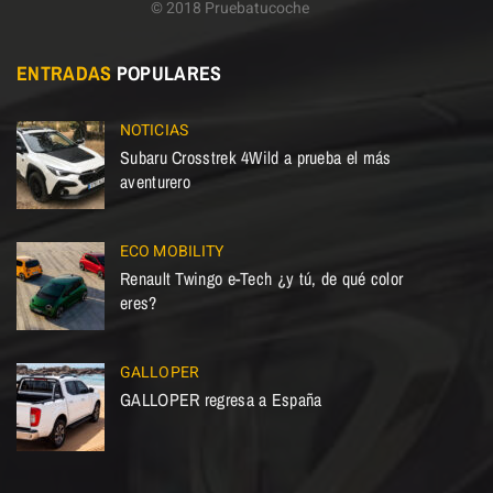
© 2018 Pruebatucoche
ENTRADAS
POPULARES
NOTICIAS
Subaru Crosstrek 4Wild a prueba el más
aventurero
ECO MOBILITY
Renault Twingo e-Tech ¿y tú, de qué color
eres?
GALLOPER
GALLOPER regresa a España