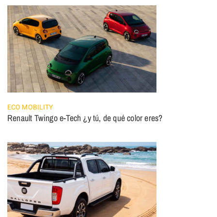
ECO MOBILITY
Renault Twingo e-Tech ¿y tú, de qué color eres?