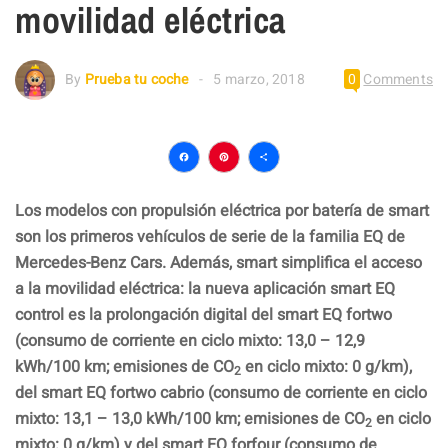
movilidad eléctrica
By
Prueba tu coche
5 marzo, 2018
0
Comments
Facebook
Pinterest
Compartir
Los modelos con propulsión eléctrica por batería de smart
son los primeros vehículos de serie de la familia EQ de
Mercedes-Benz Cars. Además, smart simplifica el acceso
a la movilidad eléctrica: la nueva aplicación smart EQ
control es la prolongación digital del smart EQ fortwo
(consumo de corriente en ciclo mixto: 13,0 – 12,9
kWh/100 km; emisiones de CO
en ciclo mixto: 0 g/km),
2
del smart EQ fortwo cabrio (consumo de corriente en ciclo
mixto: 13,1 – 13,0 kWh/100 km; emisiones de CO
en ciclo
2
mixto: 0 g/km) y del smart EQ forfour (consumo de