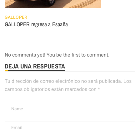
GALLOPER
GALLOPER regresa a España
No comments yet! You be the first to comment.
DEJA UNA RESPUESTA
Tu dirección de correo electrónico no será publicada.
Los
campos obligatorios están marcados con
*