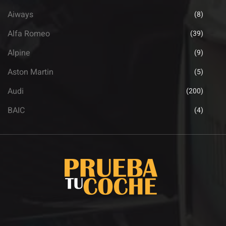
Aiways
(8)
Alfa Romeo
(39)
Alpine
(9)
Aston Martin
(5)
Audi
(200)
BAIC
(4)