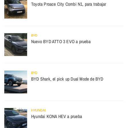
Toyota Proace City Combi N1, para trabajar
BYD
Nuevo BYD ATTO 3 EVO a prueba
BYD
BYD Shark, el pick up Dual Mode de BYD
HYUNDAI
Hyundai KONA HEV a prueba