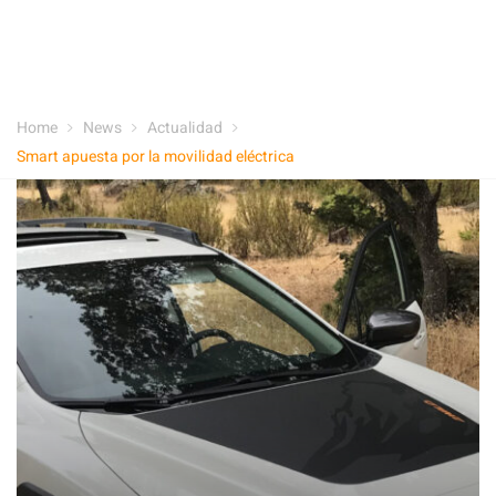
Home
News
Actualidad
Smart apuesta por la movilidad eléctrica