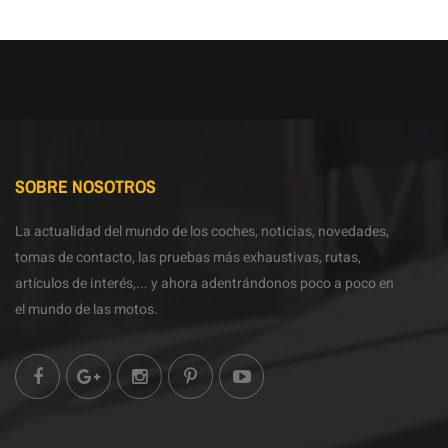
SOBRE NOSOTROS
La actualidad del mundo de los coches, noticias, novedades,
tomas de contacto, las pruebas más exhaustivas, rutas,
artículos de interés,... y ahora adentrándonos poco a poco en
el mundo de las motos.