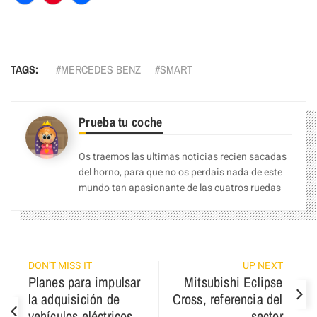
Facebook
Pinterest
Compartir
TAGS:
MERCEDES BENZ
SMART
Prueba tu coche
Os traemos las ultimas noticias recien sacadas
del horno, para que no os perdais nada de este
mundo tan apasionante de las cuatros ruedas
DON'T MISS IT
UP NEXT
Planes para impulsar
Mitsubishi Eclipse
la adquisición de
Cross, referencia del
vehículos eléctricos
sector