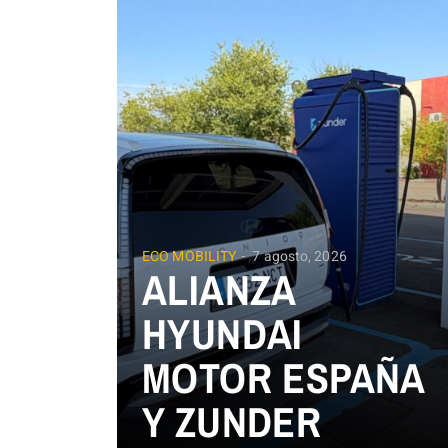
ECO MOBILITY
7 agosto, 2026
ALIANZA
HYUNDAI
MOTOR ESPAÑA
Y ZUNDER