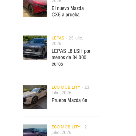
2026
El nuevo Mazda
CX5 a prueba
LEPAS
25 julio,
2026
LEPAS L8 LSH por
menos de 34.000
euros
ECO MOBILITY
23
julio, 2026
Prueba Mazda 6e
ECO MOBILITY
21
julio, 2026