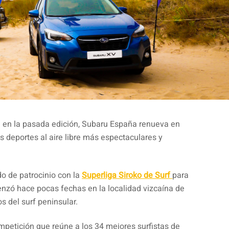
da en la pasada edición, Subaru España renueva en
s deportes al aire libre más espectaculares y
o de patrocinio con la
Superliga Siroko de Surf
para
enzó hace pocas fechas en la localidad vizcaína de
s del surf peninsular.
mpetición que reúne a los 34 mejores surfistas de