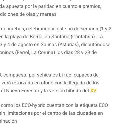
da apuesta por la paridad en cuanto a premios,
diciones de olas y mareas.
ro pruebas, celebrándose este fin de semana (1 y 2
en la playa de Berría, en Santoña (Cantabria). La
 3 y 4 de agosto en Salinas (Asturias), disputándose
oñinos (Ferrol, La Coruña) los días 28 y 29 de
, compuesta por vehículos bi-fuel capaces de
e verá reforzada en otoño con la llegada de los
 el Nuevo Forester y la versión híbrida del
XV
.
 como los ECO-hybrid cuentan con la etiqueta ECO
sin limitaciones por el centro de las ciudades en
minación