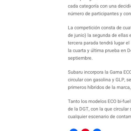
cada categoría con una decidi
número de participantes y con
La competición consta de cuat
de junio) la segunda de ellas 
tercera parada tendrá lugar el
la cuarta y última prueba en D
septiembre.
Subaru incorpora la Gama ECO
circular con gasolina y GLP, s
primeros híbridos de la marca,
Tanto los modelos ECO bi-fuel
de la DGT, con la que circular 
cualquier escenario de conta