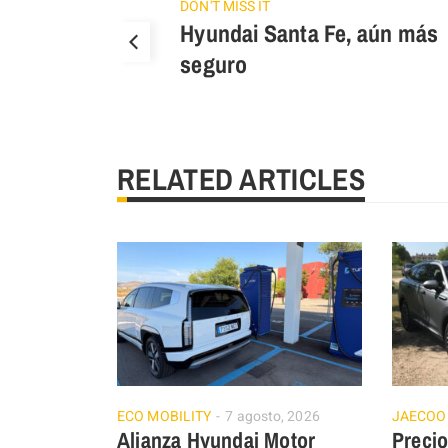
DON'T MISS IT
Hyundai Santa Fe, aún más
seguro
RELATED ARTICLES
ECO MOBILITY
7 agosto, 2026
JAECOO
Alianza Hyundai Motor
Prec