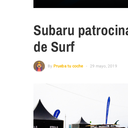
Subaru patrocina
de Surf
By
Prueba tu coche
29 mayo, 2019