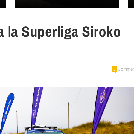
 la Superliga Siroko
0
Commen