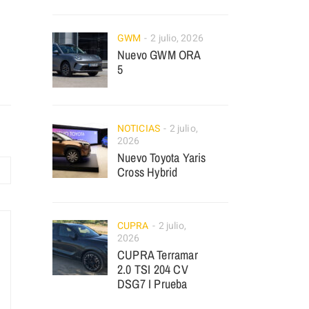
GWM
2 julio, 2026
Nuevo GWM ORA
5
NOTICIAS
2 julio,
2026
Nuevo Toyota Yaris
Cross Hybrid
CUPRA
2 julio,
2026
CUPRA Terramar
2.0 TSI 204 CV
DSG7 I Prueba