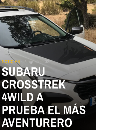
NOTICIAS
6 agosto, 2026
SUBARU
CROSSTREK
4WILD A
PRUEBA EL MÁS
AVENTURERO