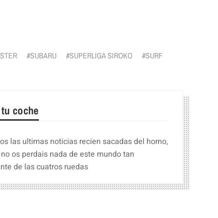
r
STER
SUBARU
SUPERLIGA SIROKO
SURF
 tu coche
s las ultimas noticias recien sacadas del horno,
 no os perdais nada de este mundo tan
nte de las cuatros ruedas