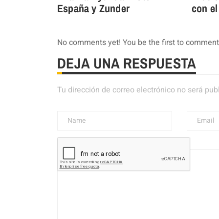
España y Zunder
con el
No comments yet! You be the first to comment
DEJA UNA RESPUESTA
Tu dirección de correo electrónico no será pub