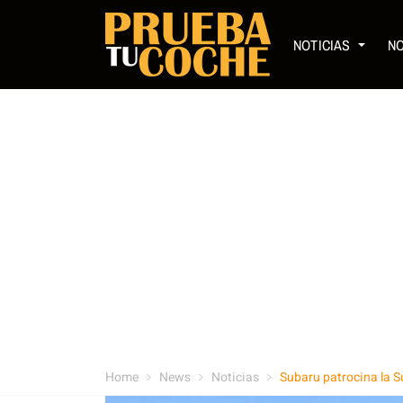
NOTICIAS
N
Home
News
Noticias
Subaru patrocina la S