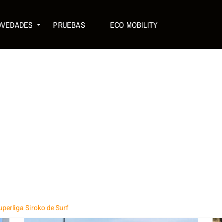
OVEDADES
PRUEBAS
ECO MOBILITY
uperliga Siroko de Surf