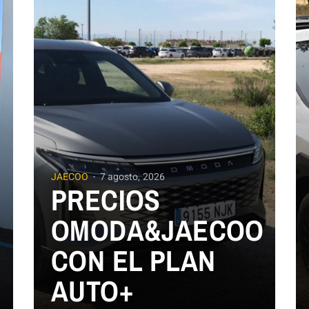
JAECOO
7 agosto, 2026
PRECIOS
OMODA&JAECOO
CON EL PLAN
AUTO+