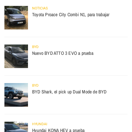
NOTICIAS
Toyota Proace City Combi N1, para trabajar
BYD
Nuevo BYD ATTO 3 EVO a prueba
BYD
BYD Shark, el pick up Dual Mode de BYD
HYUNDAI
Hyundai KONA HEV a prueba