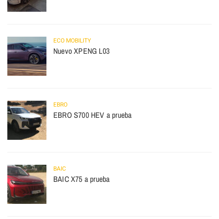
ECO MOBILITY
Nuevo XPENG L03
EBRO
EBRO S700 HEV a prueba
BAIC
BAIC X75 a prueba