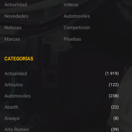
Actualidad
Vídeos
Novedades
Automoviles
Noticias
Competición
Marcas
Pruebas
CATEGORÍAS
Actualidad
(1.919)
Artículos
(122)
Automoviles
(238)
Abarth
(22)
Aiways
(8)
Alfa Romeo
(39)