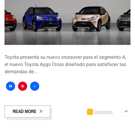
Toyota presenta su nuevo crossover para el segmento A,
el nuevo Toyota Aygo Cross diseñado para satisfacer las
demandas de…
Facebook
Pinterest
Compartir
READ MORE
1
Comment