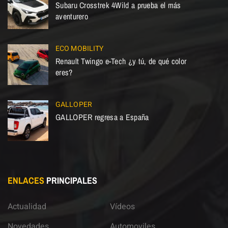
Subaru Crosstrek 4Wild a prueba el más
aventurero
ECO MOBILITY
Renault Twingo e-Tech ¿y tú, de qué color
eres?
GALLOPER
GALLOPER regresa a España
ENLACES
PRINCIPALES
Actualidad
Vídeos
Novedades
Automoviles