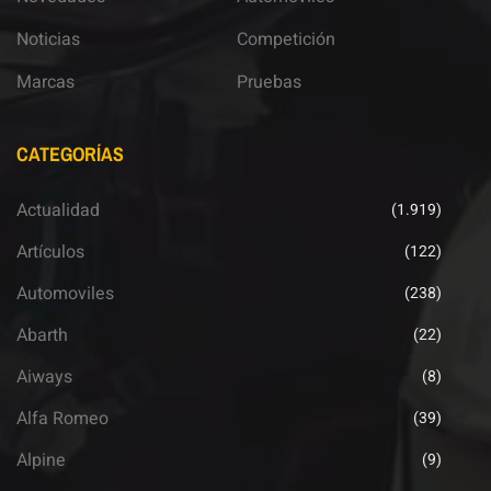
Noticias
Competición
Marcas
Pruebas
CATEGORÍAS
Actualidad
(1.919)
Artículos
(122)
Automoviles
(238)
Abarth
(22)
Aiways
(8)
Alfa Romeo
(39)
Alpine
(9)