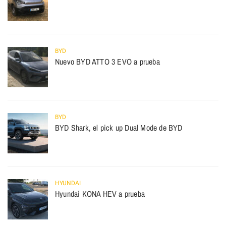
BYD
Nuevo BYD ATTO 3 EVO a prueba
BYD
BYD Shark, el pick up Dual Mode de BYD
HYUNDAI
Hyundai KONA HEV a prueba