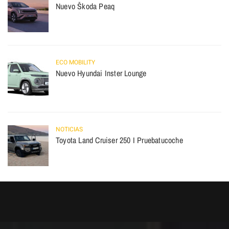
Nuevo Škoda Peaq
ECO MOBILITY
Nuevo Hyundai Inster Lounge
NOTICIAS
Toyota Land Cruiser 250 I Pruebatucoche