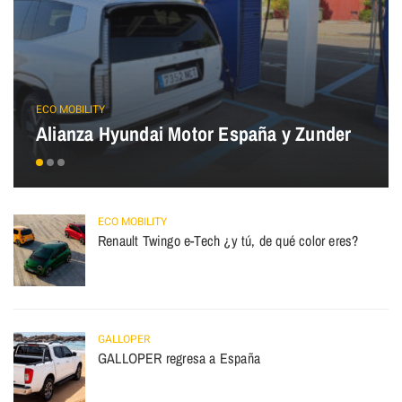
ECO MOBILITY
Alianza Hyundai Motor España y Zunder
ECO MOBILITY
Renault Twingo e-Tech ¿y tú, de qué color eres?
GALLOPER
GALLOPER regresa a España