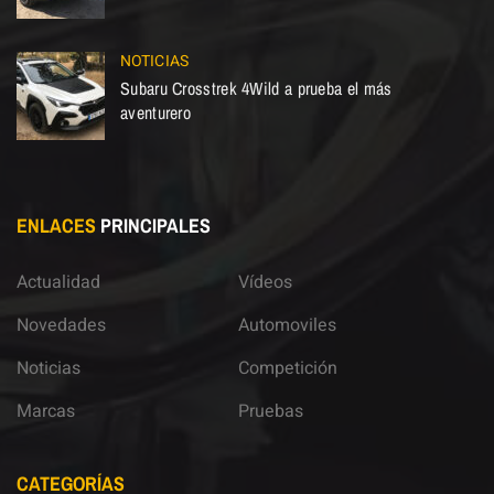
NOTICIAS
Subaru Crosstrek 4Wild a prueba el más
aventurero
ENLACES
PRINCIPALES
Actualidad
Vídeos
Novedades
Automoviles
Noticias
Competición
Marcas
Pruebas
CATEGORÍAS