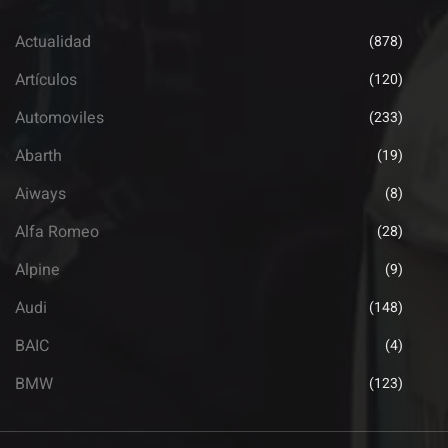
Actualidad
(878)
Artículos
(120)
Automoviles
(233)
Abarth
(19)
Aiways
(8)
Alfa Romeo
(28)
Alpine
(9)
Audi
(148)
BAIC
(4)
BMW
(123)