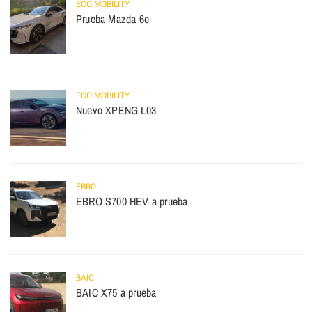
ECO MOBILITY
Prueba Mazda 6e
ECO MOBILITY
Nuevo XPENG L03
EBRO
EBRO S700 HEV a prueba
BAIC
BAIC X75 a prueba