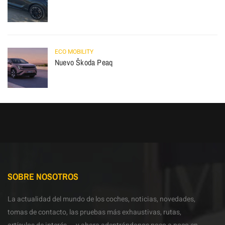
ECO MOBILITY
Nuevo Škoda Peaq
SOBRE NOSOTROS
La actualidad del mundo de los coches, noticias, novedades,
tomas de contacto, las pruebas más exhaustivas, rutas,