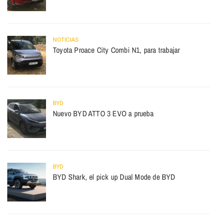
NOTICIAS
Toyota Proace City Combi N1, para trabajar
BYD
Nuevo BYD ATTO 3 EVO a prueba
BYD
BYD Shark, el pick up Dual Mode de BYD