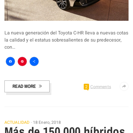
La nueva generación del Toyota C-HR lleva a nuevas cotas
la calidad y el estatus sobresalientes de su predecesor,
con…
Facebook
Pinterest
Compartir
READ MORE
2
Comments
ACTUALIDAD
18 Enero, 2018
Más de 150.000 híbridos