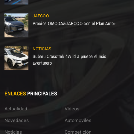
JAECOO
Precios OMODA&JAECOO con el Plan Auto+
NOTICIAS
Subaru Crosstrek 4Wild a prueba el más
aventurero
ENLACES
PRINCIPALES
Actualidad
Vídeos
Novedades
Automoviles
Noticias
Competición