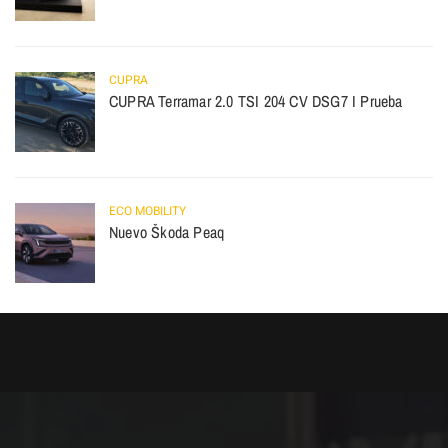
CUPRA
CUPRA Terramar 2.0 TSI 204 CV DSG7 I Prueba
ECO MOBILITY
Nuevo Škoda Peaq