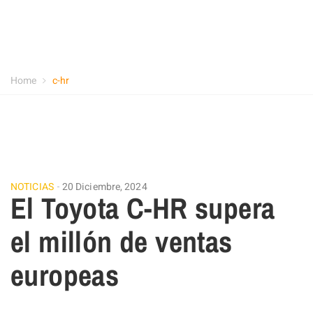
Home
c-hr
NOTICIAS
20 Diciembre, 2024
El Toyota C-HR supera
el millón de ventas
europeas