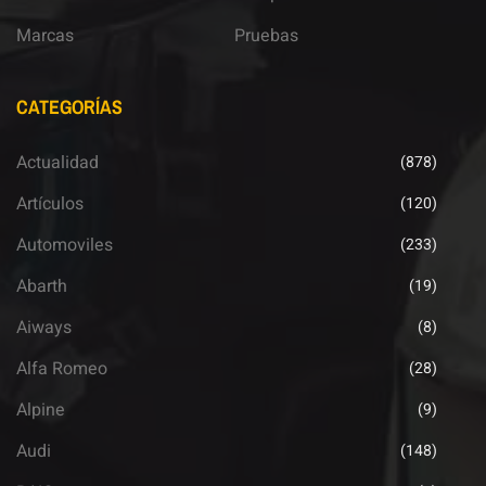
Marcas
Pruebas
CATEGORÍAS
Actualidad
(878)
Artículos
(120)
Automoviles
(233)
Abarth
(19)
Aiways
(8)
Alfa Romeo
(28)
Alpine
(9)
Audi
(148)