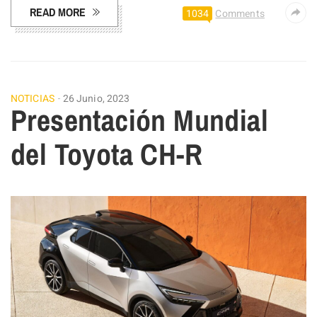
READ MORE
1034
Comments
NOTICIAS
26 Junio, 2023
Presentación Mundial
del Toyota CH-R