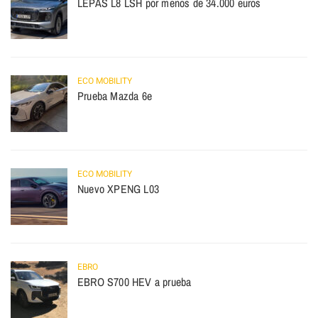
LEPAS L8 LSH por menos de 34.000 euros
ECO MOBILITY
Prueba Mazda 6e
ECO MOBILITY
Nuevo XPENG L03
EBRO
EBRO S700 HEV a prueba