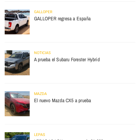
GALLOPER
GALLOPER regresa a España
NOTICIAS
A prueba el Subaru Forester Hybrid
MAZDA
El nuevo Mazda CX5 a prueba
LEPAS