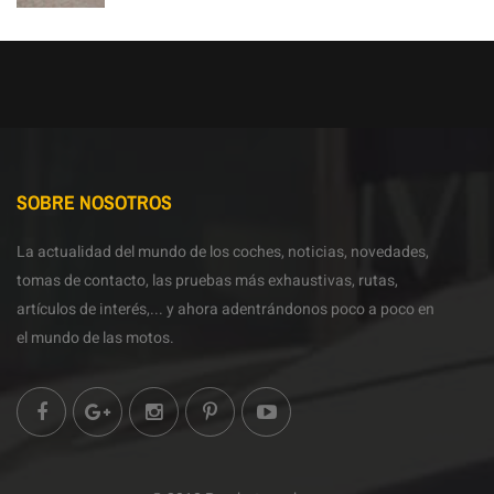
SOBRE NOSOTROS
La actualidad del mundo de los coches, noticias, novedades,
tomas de contacto, las pruebas más exhaustivas, rutas,
artículos de interés,... y ahora adentrándonos poco a poco en
el mundo de las motos.