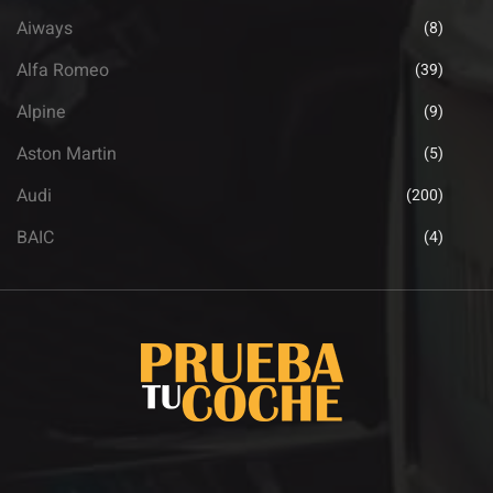
Aiways
(8)
Alfa Romeo
(39)
Alpine
(9)
Aston Martin
(5)
Audi
(200)
BAIC
(4)