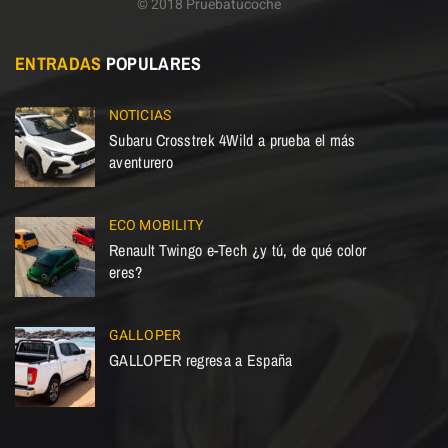
© 2018 Pruebatucoche
ENTRADAS
POPULARES
NOTICIAS
Subaru Crosstrek 4Wild a prueba el más
aventurero
ECO MOBILITY
Renault Twingo e-Tech ¿y tú, de qué color
eres?
GALLOPER
GALLOPER regresa a España