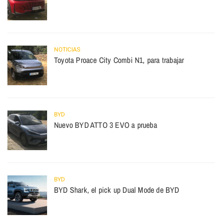
NOTICIAS
Toyota Proace City Combi N1, para trabajar
BYD
Nuevo BYD ATTO 3 EVO a prueba
BYD
BYD Shark, el pick up Dual Mode de BYD