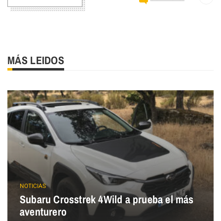
MÁS LEIDOS
NOTICIAS
Subaru Crosstrek 4Wild a prueba el más
aventurero