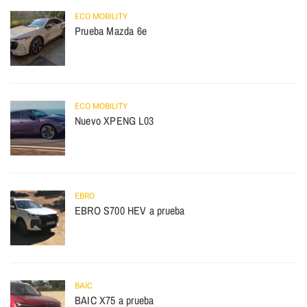
ECO MOBILITY
Prueba Mazda 6e
ECO MOBILITY
Nuevo XPENG L03
EBRO
EBRO S700 HEV a prueba
BAIC
BAIC X75 a prueba