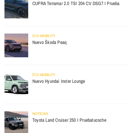
CUPRA Terramar 2.0 TSI 204 CV DSG7 I Prueba
ECO MOBILITY
Nuevo Škoda Peaq
ECO MOBILITY
Nuevo Hyundai Inster Lounge
NOTICIAS
Toyota Land Cruiser 250 I Pruebatucoche