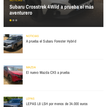
NOTICIAS
Subaru Crosstrek 4Wild a prueba el más
aventurero
NOTICIAS
A prueba el Subaru Forester Hybrid
MAZDA
El nuevo Mazda CX5 a prueba
LEPAS
LEPAS L8 LSH por menos de 34.000 euros