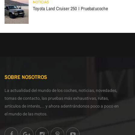
NOTICIAS
Toyota Land Cruiser 250 I Pruebatucoche
SOBRE NOSOTROS
La actualidad del mundo de los coches, noticias, novedades,
tomas de contacto, las pruebas más exhaustivas, rutas,
artículos de interés,... y ahora adentrándonos poco a poco en
el mundo de las motos.