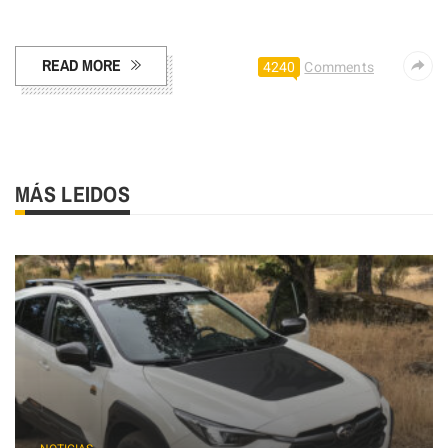
Facebook
Pinterest
Compartir
READ MORE
4240
Comments
MÁS LEIDOS