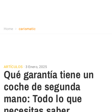
Home
carismatic
ARTÍCULOS
3 Enero, 2025
Qué garantía tiene un
coche de segunda
mano: Todo lo que
necesitas saber