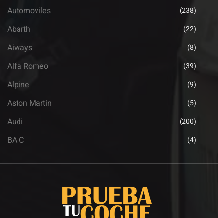
Automoviles
(238)
Abarth
(22)
Aiways
(8)
Alfa Romeo
(39)
Alpine
(9)
Aston Martin
(5)
Audi
(200)
BAIC
(4)