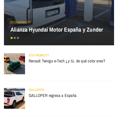
ECO MOBILITY
Alianza Hyundai Motor España y Zunder
ECO MOBILITY
Renault Twingo e-Tech ¿y tú, de qué color eres?
GALLOPER
GALLOPER regresa a España