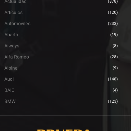
Actualidad
(878)
Artículos
(120)
Automoviles
(233)
Abarth
(19)
Aiways
(8)
Alfa Romeo
(28)
Alpine
(9)
Audi
(148)
BAIC
(4)
BMW
(123)