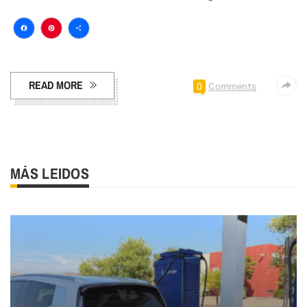
Facebook
Pinterest
Compartir
READ MORE
0
Comments
MÁS LEIDOS