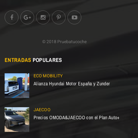
© 2018 Pruebatucoche
ENTRADAS
POPULARES
ECO MOBILITY
Alianza Hyundai Motor España y Zunder
JAECOO
Precios OMODA&JAECOO con el Plan Auto+