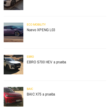
ECO MOBILITY
Nuevo XPENG L03
EBRO
EBRO S700 HEV a prueba
BAIC
BAIC X75 a prueba