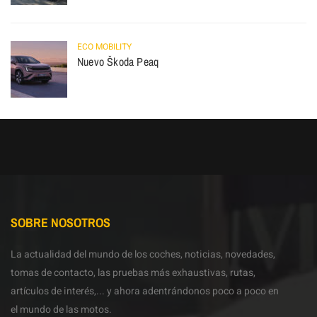
ECO MOBILITY
Nuevo Škoda Peaq
SOBRE NOSOTROS
La actualidad del mundo de los coches, noticias, novedades,
tomas de contacto, las pruebas más exhaustivas, rutas,
artículos de interés,... y ahora adentrándonos poco a poco en
el mundo de las motos.