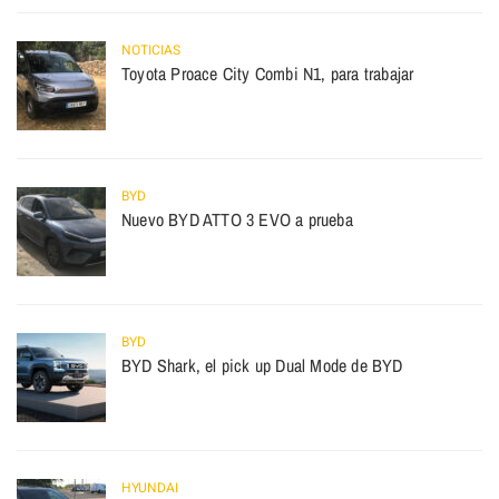
NOTICIAS
Toyota Proace City Combi N1, para trabajar
BYD
Nuevo BYD ATTO 3 EVO a prueba
BYD
BYD Shark, el pick up Dual Mode de BYD
HYUNDAI