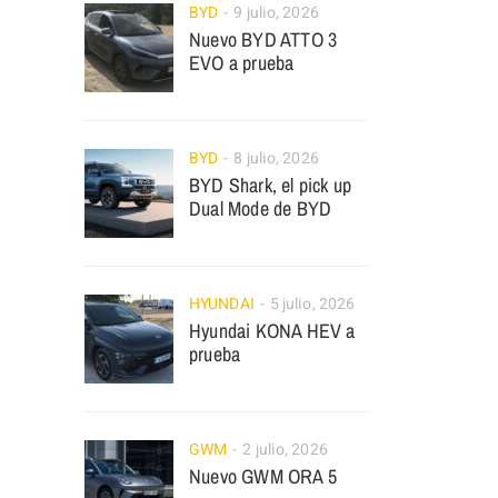
BYD
9 julio, 2026
Nuevo BYD ATTO 3
EVO a prueba
BYD
8 julio, 2026
BYD Shark, el pick up
Dual Mode de BYD
HYUNDAI
5 julio, 2026
Hyundai KONA HEV a
prueba
GWM
2 julio, 2026
Nuevo GWM ORA 5