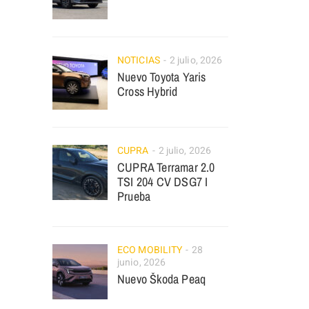
NOTICIAS
2 julio, 2026
Nuevo Toyota Yaris
Cross Hybrid
CUPRA
2 julio, 2026
CUPRA Terramar 2.0
TSI 204 CV DSG7 I
Prueba
ECO MOBILITY
28
junio, 2026
Nuevo Škoda Peaq