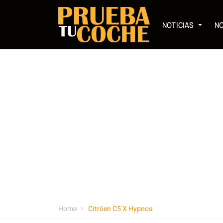
NOTICIAS
N
Home
Citröen C5 X Hypnos