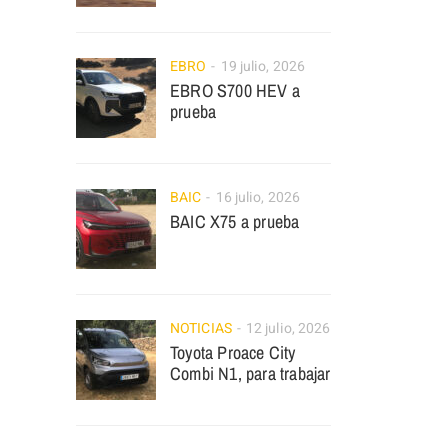
EBRO
19 julio, 2026
EBRO S700 HEV a
prueba
BAIC
16 julio, 2026
BAIC X75 a prueba
NOTICIAS
12 julio, 2026
Toyota Proace City
Combi N1, para trabajar