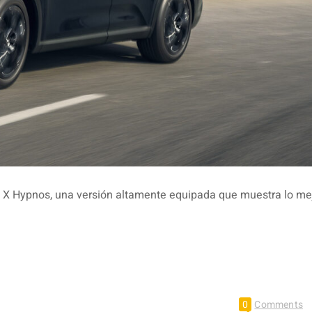
C5 X Hypnos, una versión altamente equipada que muestra lo me
0
Comments