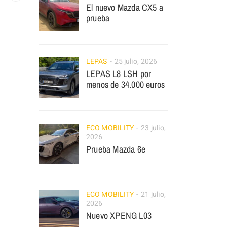
El nuevo Mazda CX5 a
prueba
LEPAS
25 julio, 2026
LEPAS L8 LSH por
menos de 34.000 euros
ECO MOBILITY
23 julio,
2026
Prueba Mazda 6e
ECO MOBILITY
21 julio,
2026
Nuevo XPENG L03