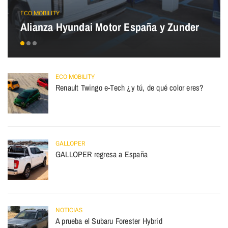
ECO MOBILITY
Alianza Hyundai Motor España y Zunder
ECO MOBILITY
Renault Twingo e-Tech ¿y tú, de qué color eres?
GALLOPER
GALLOPER regresa a España
NOTICIAS
A prueba el Subaru Forester Hybrid