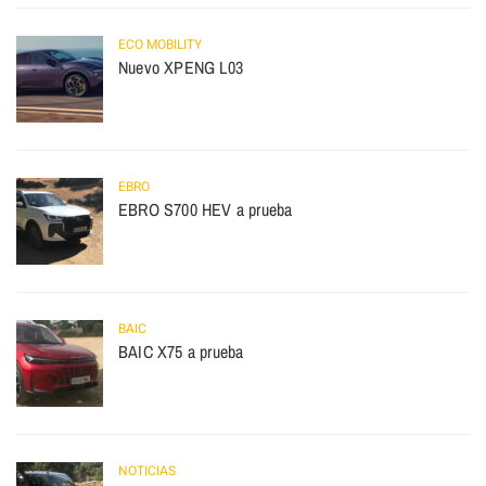
ECO MOBILITY
Nuevo XPENG L03
EBRO
EBRO S700 HEV a prueba
BAIC
BAIC X75 a prueba
NOTICIAS