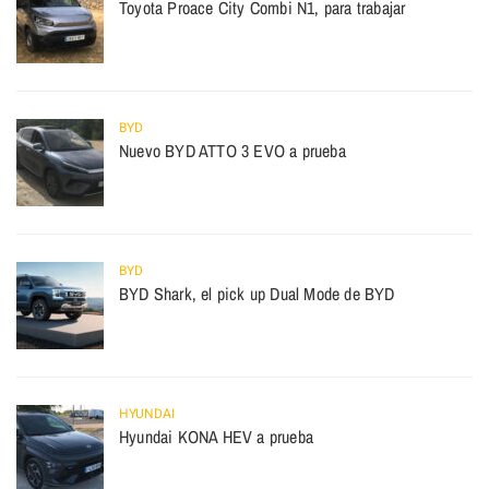
Toyota Proace City Combi N1, para trabajar
BYD
Nuevo BYD ATTO 3 EVO a prueba
BYD
BYD Shark, el pick up Dual Mode de BYD
HYUNDAI
Hyundai KONA HEV a prueba