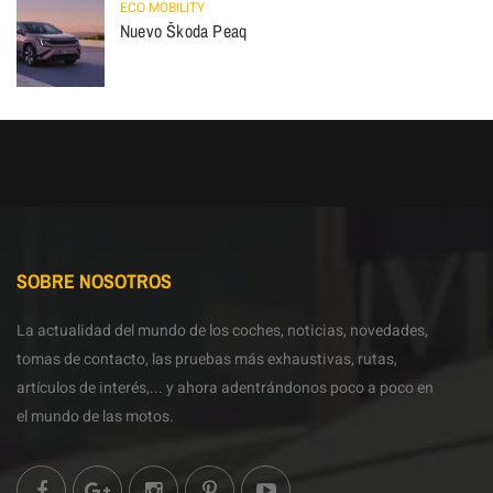
ECO MOBILITY
Nuevo Škoda Peaq
SOBRE NOSOTROS
La actualidad del mundo de los coches, noticias, novedades,
tomas de contacto, las pruebas más exhaustivas, rutas,
artículos de interés,... y ahora adentrándonos poco a poco en
el mundo de las motos.