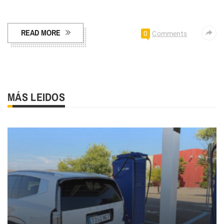
Facebook
Pinterest
Compartir
READ MORE
0
Comments
MÁS LEIDOS