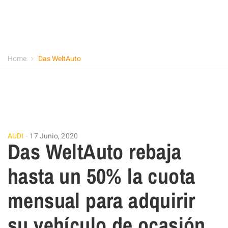
Home
Das WeltAuto
AUDI
17 Junio, 2020
Das WeltAuto rebaja
hasta un 50% la cuota
mensual para adquirir
su vehículo de ocasión