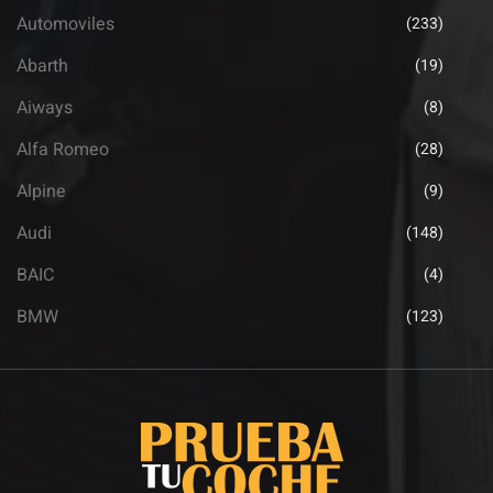
Automoviles
(233)
Abarth
(19)
Aiways
(8)
Alfa Romeo
(28)
Alpine
(9)
Audi
(148)
BAIC
(4)
BMW
(123)