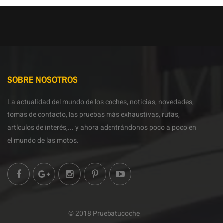
SOBRE NOSOTROS
La actualidad del mundo de los coches, noticias, novedades,
tomas de contacto, las pruebas más exhaustivas, rutas,
artículos de interés,... y ahora adentrándonos poco a poco en
el mundo de las motos.
© 2018 Pruebatucoche