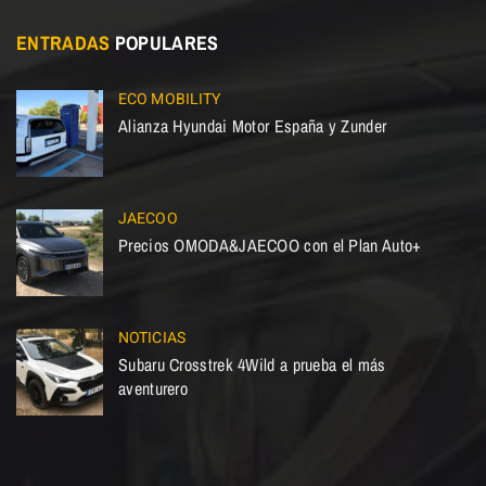
ENTRADAS
POPULARES
ECO MOBILITY
Alianza Hyundai Motor España y Zunder
JAECOO
Precios OMODA&JAECOO con el Plan Auto+
NOTICIAS
Subaru Crosstrek 4Wild a prueba el más
aventurero