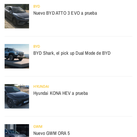
BYD
Nuevo BYD ATTO 3 EVO a prueba
BYD
BYD Shark, el pick up Dual Mode de BYD
HYUNDAI
Hyundai KONA HEV a prueba
GWM
Nuevo GWM ORA 5