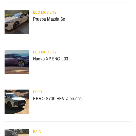
ECO MOBILITY
Prueba Mazda 6e
ECO MOBILITY
Nuevo XPENG L03
EBRO
EBRO S700 HEV a prueba
BAIC