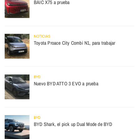
BAIC X75 a prueba
NOTICIAS
Toyota Proace City Combi N1, para trabajar
BYD
Nuevo BYD ATTO 3 EVO a prueba
BYD
BYD Shark, el pick up Dual Mode de BYD