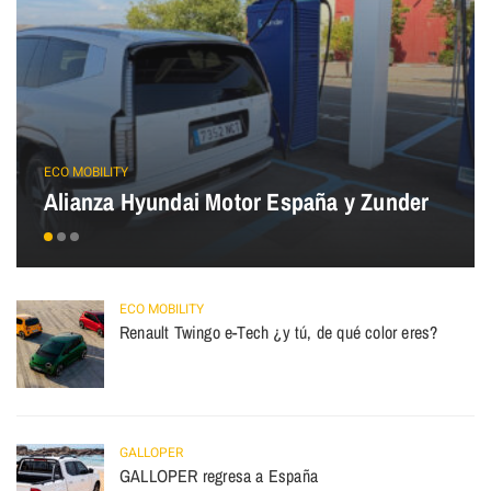
ECO MOBILITY
Alianza Hyundai Motor España y Zunder
ECO MOBILITY
Renault Twingo e-Tech ¿y tú, de qué color eres?
GALLOPER
GALLOPER regresa a España