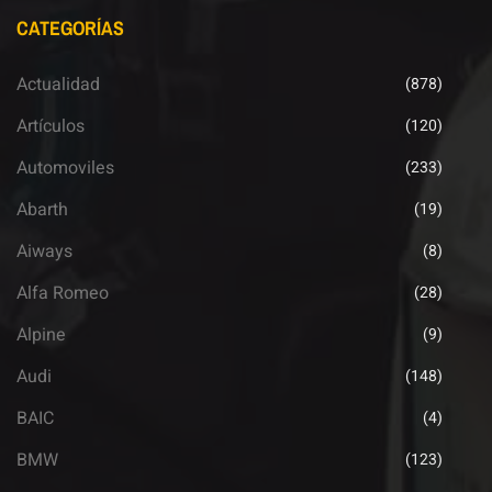
CATEGORÍAS
Actualidad
(878)
Artículos
(120)
Automoviles
(233)
Abarth
(19)
Aiways
(8)
Alfa Romeo
(28)
Alpine
(9)
Audi
(148)
BAIC
(4)
BMW
(123)