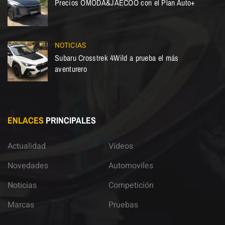
Precios OMODA&JAECOO con el Plan Auto+
NOTICIAS
Subaru Crosstrek 4Wild a prueba el más
aventurero
ENLACES
PRINCIPALES
Actualidad
Vídeos
Novedades
Automoviles
Noticias
Competición
Marcas
Pruebas