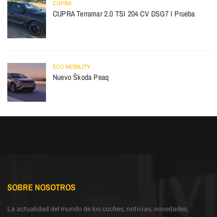
CUPRA
CUPRA Terramar 2.0 TSI 204 CV DSG7 I Prueba
ECO MOBILITY
Nuevo Škoda Peaq
SOBRE NOSOTROS
La actualidad del mundo de los coches, noticias, novedades,