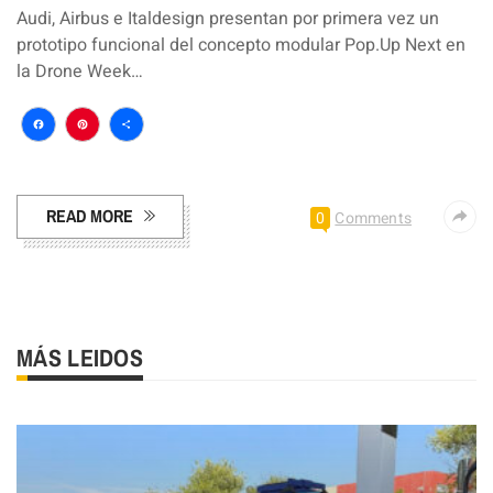
Audi, Airbus e Italdesign presentan por primera vez un
prototipo funcional del concepto modular Pop.Up Next en
la Drone Week…
Facebook
Pinterest
Compartir
READ MORE
0
Comments
MÁS LEIDOS