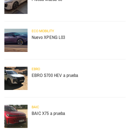
ECO MOBILITY
Nuevo XPENG L03
EBRO
EBRO S700 HEV a prueba
BAIC
BAIC X75 a prueba