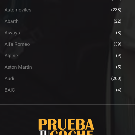
Automoviles
(238)
Abarth
(22)
Aiways
(8)
Alfa Romeo
(39)
Alpine
(9)
Aston Martin
(5)
Audi
(200)
BAIC
(4)