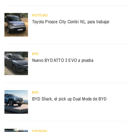
NOTICIAS
Toyota Proace City Combi N1, para trabajar
BYD
Nuevo BYD ATTO 3 EVO a prueba
BYD
BYD Shark, el pick up Dual Mode de BYD
HYUNDAI