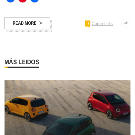
Facebook
Pinterest
Compartir
READ MORE
0
Comments
MÁS LEIDOS