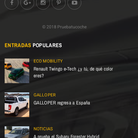
© 2018 Pruebatucoche
ENTRADAS
POPULARES
ECO MOBILITY
Renault Twingo e-Tech ¿y tú, de qué color
eres?
GALLOPER
GALLOPER regresa a España
NOTICIAS
A prueba el Subaru Forester Hybrid