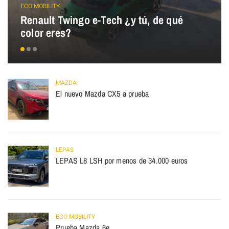
ECO MOBILITY
Renault Twingo e-Tech ¿y tú, de qué
color eres?
MAZDA
El nuevo Mazda CX5 a prueba
LEPAS
LEPAS L8 LSH por menos de 34.000 euros
ECO MOBILITY
Prueba Mazda 6e