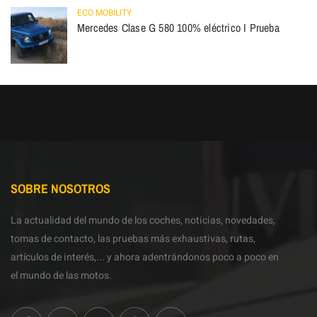
ECO MOBILITY
Mercedes Clase G 580 100% eléctrico I Prueba
SOBRE NOSOTROS
La actualidad del mundo de los coches, noticias, novedades,
tomas de contacto, las pruebas más exhaustivas, rutas,
artículos de interés,... y ahora adentrándonos poco a poco en
el mundo de las motos.