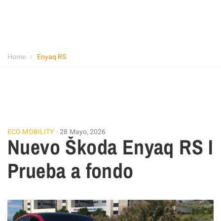
Home
Enyaq RS
ECO MOBILITY
28 Mayo, 2026
Nuevo Škoda Enyaq RS I
Prueba a fondo