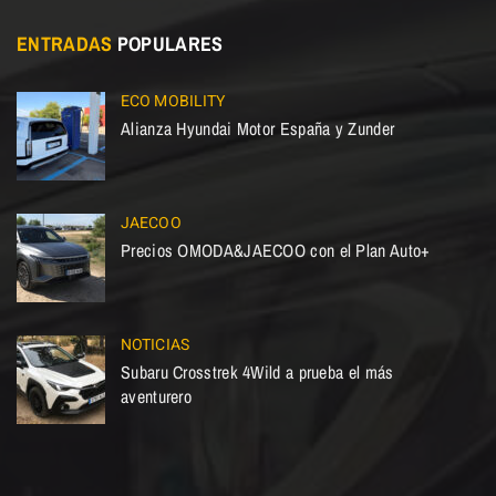
ENTRADAS
POPULARES
ECO MOBILITY
Alianza Hyundai Motor España y Zunder
JAECOO
Precios OMODA&JAECOO con el Plan Auto+
NOTICIAS
Subaru Crosstrek 4Wild a prueba el más
aventurero