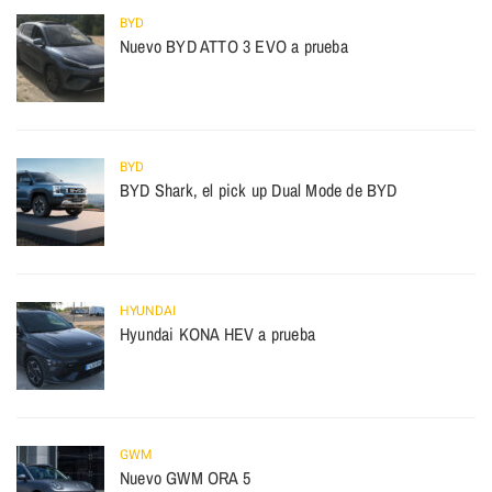
BYD
Nuevo BYD ATTO 3 EVO a prueba
BYD
BYD Shark, el pick up Dual Mode de BYD
HYUNDAI
Hyundai KONA HEV a prueba
GWM
Nuevo GWM ORA 5