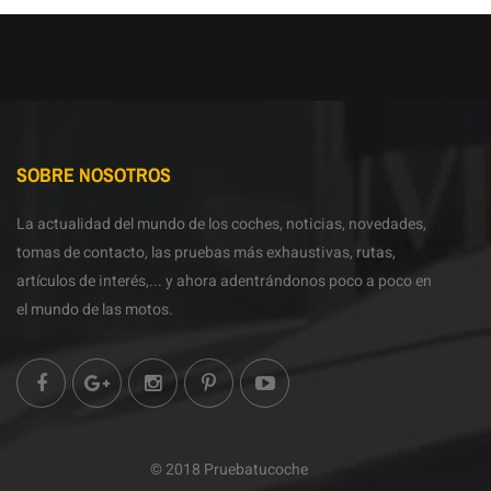
SOBRE NOSOTROS
La actualidad del mundo de los coches, noticias, novedades,
tomas de contacto, las pruebas más exhaustivas, rutas,
artículos de interés,... y ahora adentrándonos poco a poco en
el mundo de las motos.
© 2018 Pruebatucoche