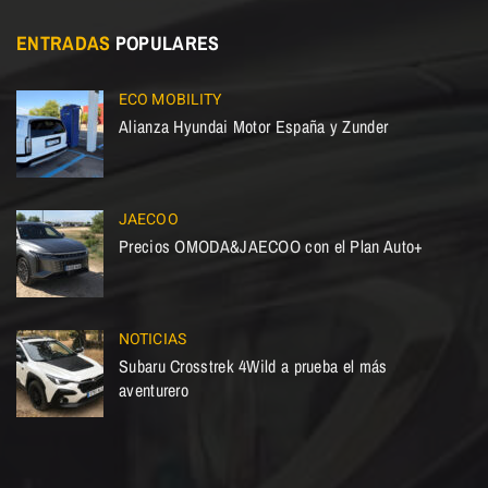
ENTRADAS
POPULARES
ECO MOBILITY
Alianza Hyundai Motor España y Zunder
JAECOO
Precios OMODA&JAECOO con el Plan Auto+
NOTICIAS
Subaru Crosstrek 4Wild a prueba el más
aventurero