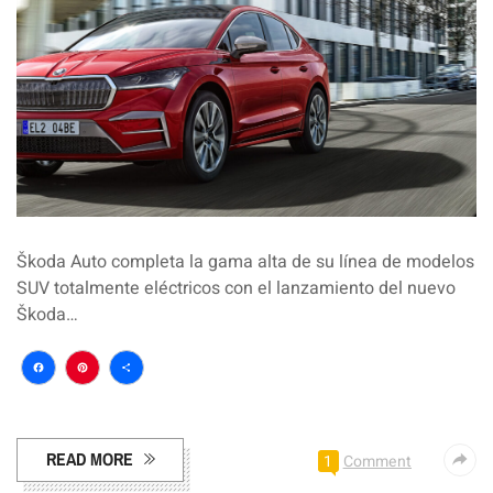
Škoda Auto completa la gama alta de su línea de modelos
SUV totalmente eléctricos con el lanzamiento del nuevo
Škoda…
Facebook
Pinterest
Compartir
READ MORE
1
Comment