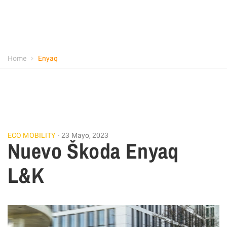
Home
Enyaq
ECO MOBILITY
23 Mayo, 2023
Nuevo Škoda Enyaq
L&K