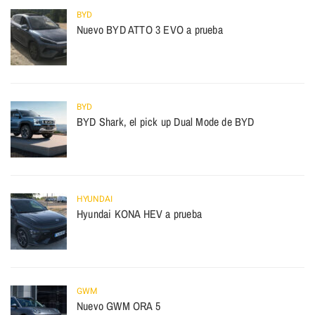
BYD
Nuevo BYD ATTO 3 EVO a prueba
BYD
BYD Shark, el pick up Dual Mode de BYD
HYUNDAI
Hyundai KONA HEV a prueba
GWM
Nuevo GWM ORA 5