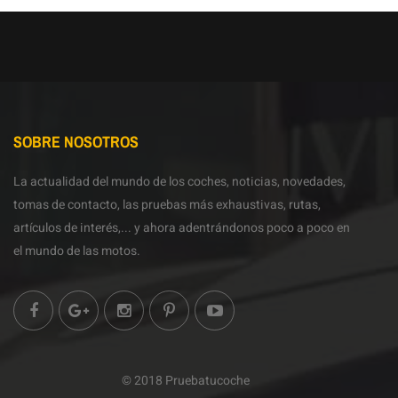
SOBRE NOSOTROS
La actualidad del mundo de los coches, noticias, novedades,
tomas de contacto, las pruebas más exhaustivas, rutas,
artículos de interés,... y ahora adentrándonos poco a poco en
el mundo de las motos.
© 2018 Pruebatucoche