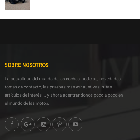
SOBRE NOSOTROS
La actualidad del mundo de los coches, noticias, novedades,
tomas de contacto, las pruebas más exhaustivas, rutas,
artículos de interés,... y ahora adentrándonos poco a poco en
el mundo de las motos.