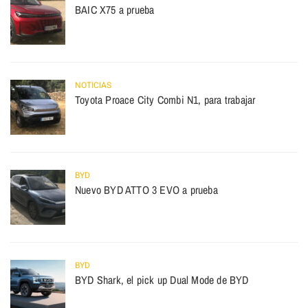
BAIC X75 a prueba
NOTICIAS
Toyota Proace City Combi N1, para trabajar
BYD
Nuevo BYD ATTO 3 EVO a prueba
BYD
BYD Shark, el pick up Dual Mode de BYD