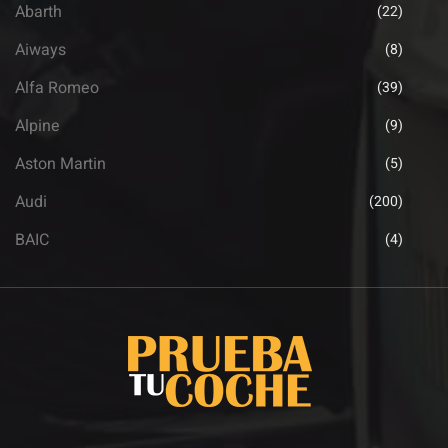
Abarth
(22)
Aiways
(8)
Alfa Romeo
(39)
Alpine
(9)
Aston Martin
(5)
Audi
(200)
BAIC
(4)