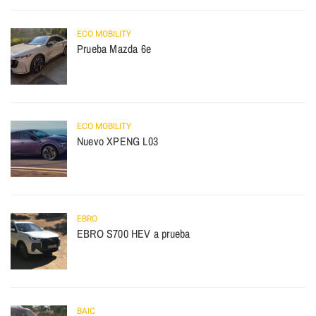
ECO MOBILITY
Prueba Mazda 6e
ECO MOBILITY
Nuevo XPENG L03
EBRO
EBRO S700 HEV a prueba
BAIC