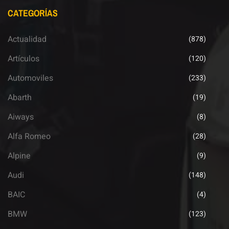
CATEGORÍAS
Actualidad
(878)
Artículos
(120)
Automoviles
(233)
Abarth
(19)
Aiways
(8)
Alfa Romeo
(28)
Alpine
(9)
Audi
(148)
BAIC
(4)
BMW
(123)