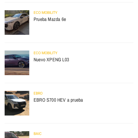
ECO MOBILITY
Prueba Mazda 6e
ECO MOBILITY
Nuevo XPENG L03
EBRO
EBRO S700 HEV a prueba
BAIC