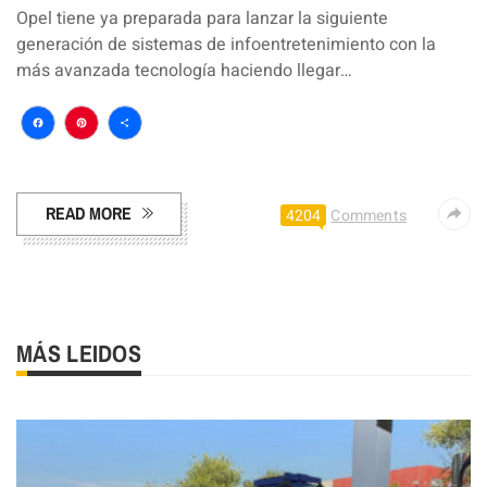
Opel tiene ya preparada para lanzar la siguiente
generación de sistemas de infoentretenimiento con la
más avanzada tecnología haciendo llegar…
Facebook
Pinterest
Compartir
READ MORE
4204
Comments
MÁS LEIDOS