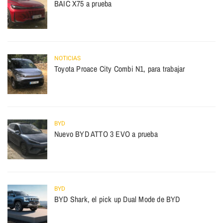
BAIC X75 a prueba
NOTICIAS
Toyota Proace City Combi N1, para trabajar
BYD
Nuevo BYD ATTO 3 EVO a prueba
BYD
BYD Shark, el pick up Dual Mode de BYD