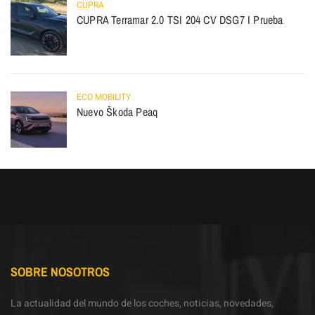
CUPRA
CUPRA Terramar 2.0 TSI 204 CV DSG7 I Prueba
ECO MOBILITY
Nuevo Škoda Peaq
SOBRE NOSOTROS
La actualidad del mundo de los coches, noticias, novedades,