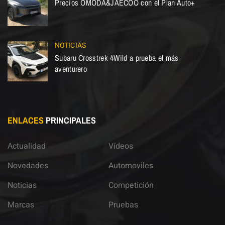
Precios OMODA&JAECOO con el Plan Auto+
NOTICIAS
Subaru Crosstrek 4Wild a prueba el más
aventurero
ENLACES
PRINCIPALES
Actualidad
Vídeos
Novedades
Automoviles
Noticias
Competición
Marcas
Pruebas