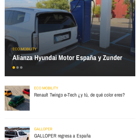
ECO MOBILITY
Alianza Hyundai Motor España y Zunder
ECO MOBILITY
Renault Twingo e-Tech ¿y tú, de qué color eres?
GALLOPER
GALLOPER regresa a España