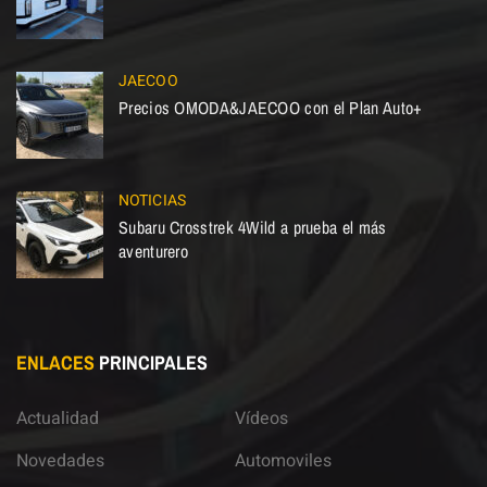
JAECOO
Precios OMODA&JAECOO con el Plan Auto+
NOTICIAS
Subaru Crosstrek 4Wild a prueba el más
aventurero
ENLACES
PRINCIPALES
Actualidad
Vídeos
Novedades
Automoviles