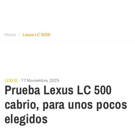
Home
Lexus LC 500h
LEXUS
17 Noviembre, 2025
Prueba Lexus LC 500
cabrio, para unos pocos
elegidos