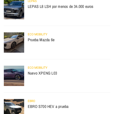
LEPAS
LEPAS L8 LSH por menos de 34.000 euros
ECO MOBILITY
Prueba Mazda 6e
ECO MOBILITY
Nuevo XPENG L03
EBRO
EBRO S700 HEV a prueba