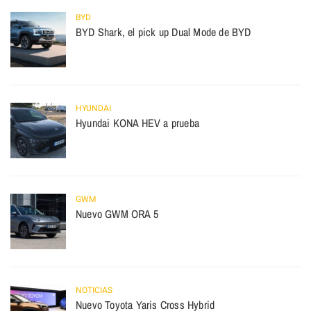
BYD
BYD Shark, el pick up Dual Mode de BYD
HYUNDAI
Hyundai KONA HEV a prueba
GWM
Nuevo GWM ORA 5
NOTICIAS
Nuevo Toyota Yaris Cross Hybrid