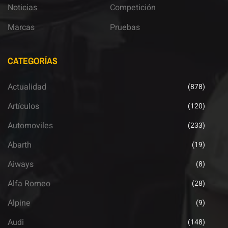
Noticias
Competición
Marcas
Pruebas
CATEGORÍAS
Actualidad
(878)
Artículos
(120)
Automoviles
(233)
Abarth
(19)
Aiways
(8)
Alfa Romeo
(28)
Alpine
(9)
Audi
(148)