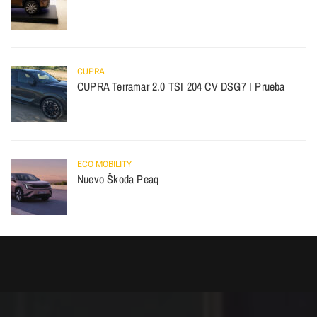
CUPRA
CUPRA Terramar 2.0 TSI 204 CV DSG7 I Prueba
ECO MOBILITY
Nuevo Škoda Peaq