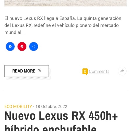
El nuevo Lexus RX llega a España. La quinta generación
del Lexus RX, redefine el vehículo pionero del mercado
mundial…
Facebook
Pinterest
Compartir
READ MORE
0
Comments
ECO MOBILITY
18 Octubre, 2022
Nuevo Lexus RX 450h+
híbrido enchufable