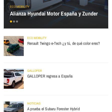
ECO MOBILITY
Alianza Hyundai Motor España y Zunder
ECO MOBILITY
Renault Twingo e-Tech ¿y tú, de qué color eres?
GALLOPER
GALLOPER regresa a España
NOTICIAS
A prueba el Subaru Forester Hybrid