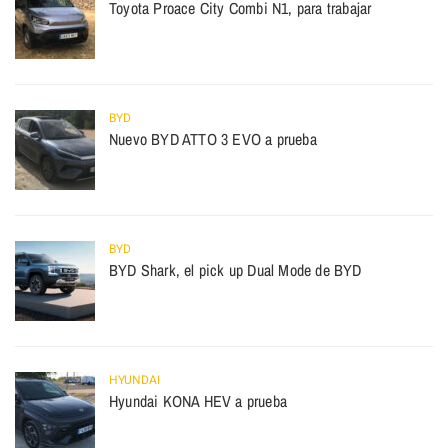
Toyota Proace City Combi N1, para trabajar
BYD
Nuevo BYD ATTO 3 EVO a prueba
BYD
BYD Shark, el pick up Dual Mode de BYD
HYUNDAI
Hyundai KONA HEV a prueba