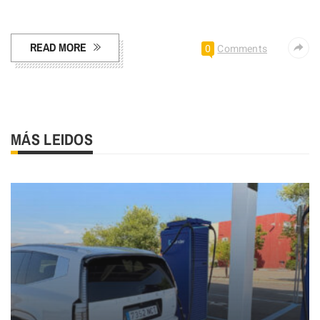
Facebook
Pinterest
Compartir
READ MORE
0
Comments
MÁS LEIDOS