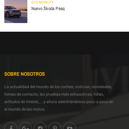
ECO MOBILITY
Nuevo Škoda Peaq
SOBRE NOSOTROS
La actualidad del mundo de los coches, noticias, novedades,
tomas de contacto, las pruebas más exhaustivas, rutas,
artículos de interés,... y ahora adentrándonos poco a poco en
el mundo de las motos.