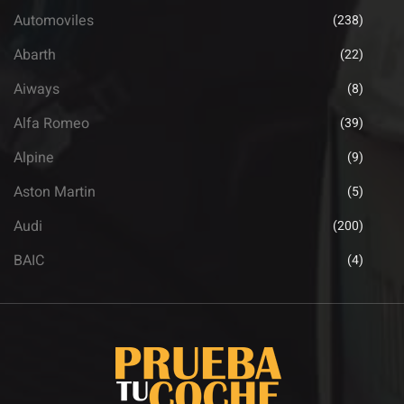
Automoviles
(238)
Abarth
(22)
Aiways
(8)
Alfa Romeo
(39)
Alpine
(9)
Aston Martin
(5)
Audi
(200)
BAIC
(4)