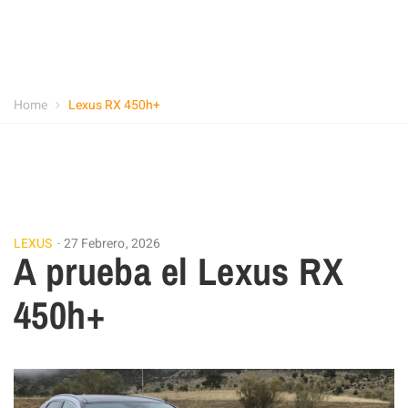
Home
Lexus RX 450h+
LEXUS
27 Febrero, 2026
A prueba el Lexus RX
450h+