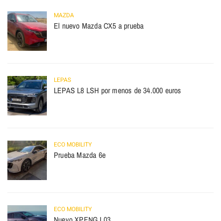
MAZDA
El nuevo Mazda CX5 a prueba
LEPAS
LEPAS L8 LSH por menos de 34.000 euros
ECO MOBILITY
Prueba Mazda 6e
ECO MOBILITY
Nuevo XPENG L03