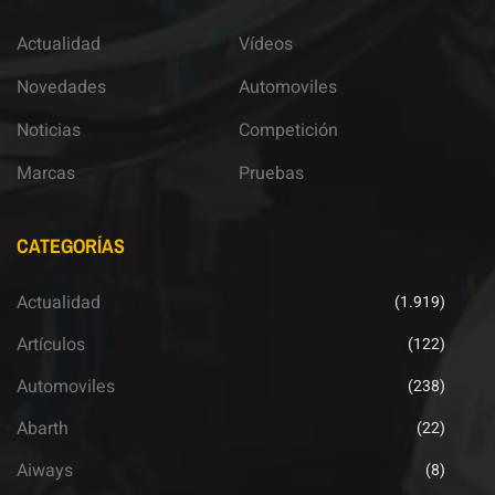
Actualidad
Vídeos
Novedades
Automoviles
Noticias
Competición
Marcas
Pruebas
CATEGORÍAS
Actualidad
(1.919)
Artículos
(122)
Automoviles
(238)
Abarth
(22)
Aiways
(8)