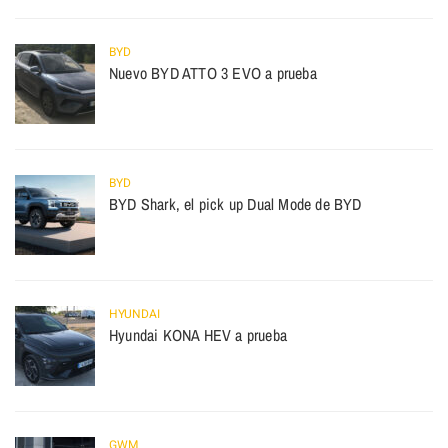
BYD
Nuevo BYD ATTO 3 EVO a prueba
BYD
BYD Shark, el pick up Dual Mode de BYD
HYUNDAI
Hyundai KONA HEV a prueba
GWM