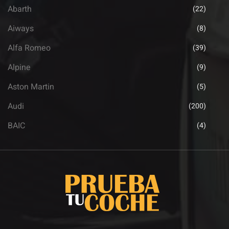
Abarth
(22)
Aiways
(8)
Alfa Romeo
(39)
Alpine
(9)
Aston Martin
(5)
Audi
(200)
BAIC
(4)