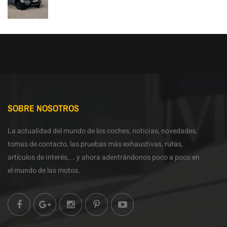
SOBRE NOSOTROS
La actualidad del mundo de los coches, noticias, novedades,
tomas de contacto, las pruebas más exhaustivas, rutas,
artículos de interés,... y ahora adentrándonos poco a poco en
el mundo de las motos.