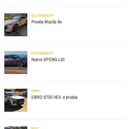
ECO MOBILITY
Prueba Mazda 6e
ECO MOBILITY
Nuevo XPENG L03
EBRO
EBRO S700 HEV a prueba
BAIC