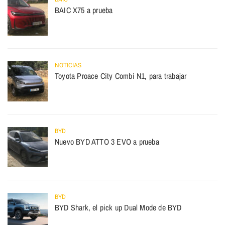
BAIC X75 a prueba
NOTICIAS
Toyota Proace City Combi N1, para trabajar
BYD
Nuevo BYD ATTO 3 EVO a prueba
BYD
BYD Shark, el pick up Dual Mode de BYD