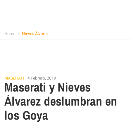
Home
Nieves Álvarez
MASERATI
4 Febrero, 2019
Maserati y Nieves
Álvarez deslumbran en
los Goya