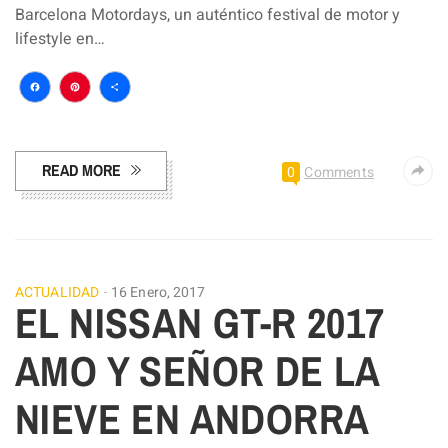
Barcelona Motordays, un auténtico festival de motor y
lifestyle en…
Facebook
Pinterest
Compartir
READ MORE
0
Comments
ACTUALIDAD
16 Enero, 2017
EL NISSAN GT-R 2017
AMO Y SEÑOR DE LA
NIEVE EN ANDORRA