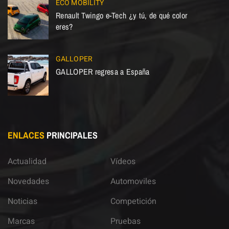
ECO MOBILITY
Renault Twingo e-Tech ¿y tú, de qué color
eres?
GALLOPER
GALLOPER regresa a España
ENLACES
PRINCIPALES
Actualidad
Vídeos
Novedades
Automoviles
Noticias
Competición
Marcas
Pruebas