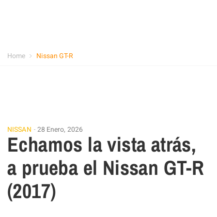
Home
Nissan GT-R
NISSAN
28 Enero, 2026
Echamos la vista atrás,
a prueba el Nissan GT-R
(2017)