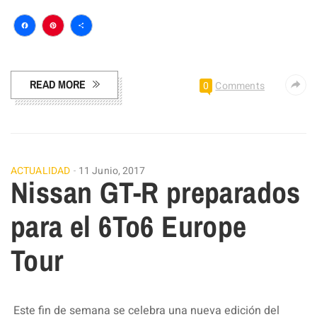
Facebook
Pinterest
Compartir
READ MORE
0
Comments
ACTUALIDAD
11 Junio, 2017
Nissan GT-R preparados
para el 6To6 Europe
Tour
Este fin de semana se celebra una nueva edición del