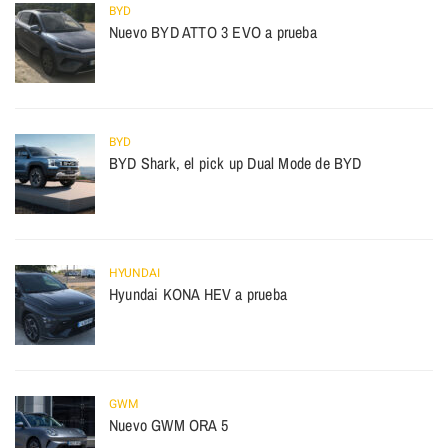
BYD
Nuevo BYD ATTO 3 EVO a prueba
BYD
BYD Shark, el pick up Dual Mode de BYD
HYUNDAI
Hyundai KONA HEV a prueba
GWM
Nuevo GWM ORA 5