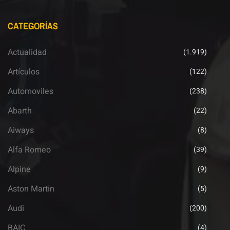
CATEGORÍAS
Actualidad
(1.919)
Artículos
(122)
Automoviles
(238)
Abarth
(22)
Aiways
(8)
Alfa Romeo
(39)
Alpine
(9)
Aston Martin
(5)
Audi
(200)
BAIC
(4)