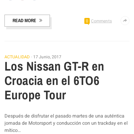
Facebook
Pinterest
Compartir
READ MORE
0
Comments
ACTUALIDAD
17 Junio, 2017
Los Nissan GT-R en
Croacia en el 6TO6
Europe Tour
Después de disfrutar el pasado martes de una auténtica
jornada de Motorsport y conducción con un trackday en el
mítico…