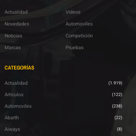
Actualidad
Vídeos
Novedades
Automoviles
Noticias
Competición
Marcas
Pruebas
CATEGORÍAS
Actualidad
(1.919)
Artículos
(122)
Automoviles
(238)
Abarth
(22)
Aiways
(8)