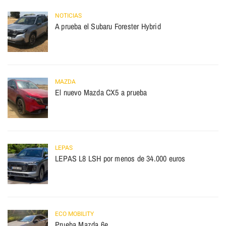
NOTICIAS
A prueba el Subaru Forester Hybrid
MAZDA
El nuevo Mazda CX5 a prueba
LEPAS
LEPAS L8 LSH por menos de 34.000 euros
ECO MOBILITY
Prueba Mazda 6e