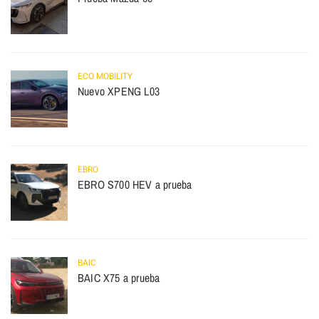
ECO MOBILITY
Nuevo XPENG L03
EBRO
EBRO S700 HEV a prueba
BAIC
BAIC X75 a prueba