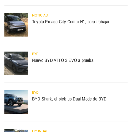
NOTICIAS
Toyota Proace City Combi N1, para trabajar
BYD
Nuevo BYD ATTO 3 EVO a prueba
BYD
BYD Shark, el pick up Dual Mode de BYD
HYUNDAI