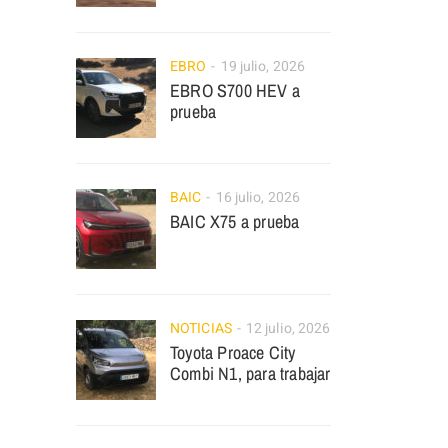
EBRO
19 julio, 2026
EBRO S700 HEV a
prueba
BAIC
16 julio, 2026
BAIC X75 a prueba
NOTICIAS
12 julio, 2026
Toyota Proace City
Combi N1, para trabajar