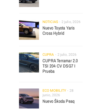
NOTICIAS
2 julio, 2026
Nuevo Toyota Yaris
Cross Hybrid
CUPRA
2 julio, 2026
CUPRA Terramar 2.0
TSI 204 CV DSG7 I
Prueba
ECO MOBILITY
28
junio, 2026
Nuevo Škoda Peaq