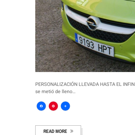
PERSONALIZACIÓN LLEVADA HASTA EL INFINIT
se metió de lleno…
Facebook
Pinterest
Compartir
READ MORE