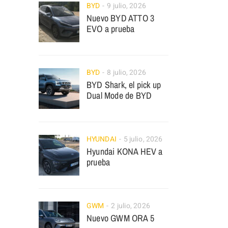
BYD
9 julio, 2026
Nuevo BYD ATTO 3
EVO a prueba
BYD
8 julio, 2026
BYD Shark, el pick up
Dual Mode de BYD
HYUNDAI
5 julio, 2026
Hyundai KONA HEV a
prueba
GWM
2 julio, 2026
Nuevo GWM ORA 5