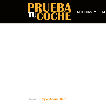
NOTICIAS
N
Home
Opel Adam Glam