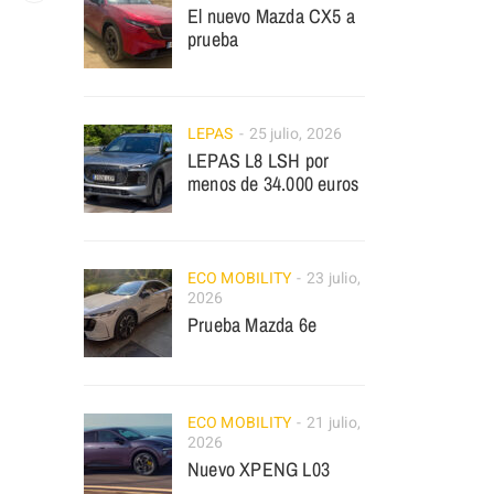
El nuevo Mazda CX5 a
prueba
LEPAS
25 julio, 2026
LEPAS L8 LSH por
menos de 34.000 euros
ECO MOBILITY
23 julio,
2026
Prueba Mazda 6e
ECO MOBILITY
21 julio,
2026
Nuevo XPENG L03