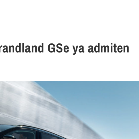
randland GSe ya admiten