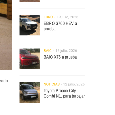
EBRO
19 julio, 2026
EBRO S700 HEV a
prueba
BAIC
16 julio, 2026
BAIC X75 a prueba
evado
NOTICIAS
12 julio, 2026
Toyota Proace City
Combi N1, para trabajar