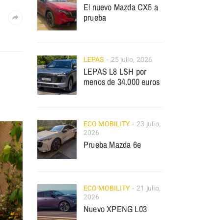
El nuevo Mazda CX5 a
prueba
LEPAS
25 julio, 2026
LEPAS L8 LSH por
menos de 34.000 euros
ECO MOBILITY
23 julio,
2026
Prueba Mazda 6e
ECO MOBILITY
21 julio,
2026
Nuevo XPENG L03