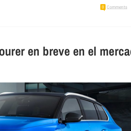
0
Comments
ourer en breve en el merc