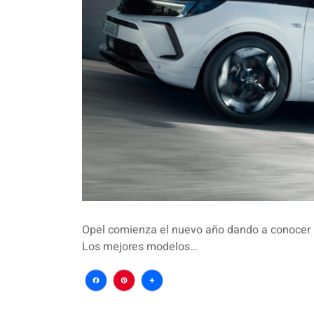
Opel comienza el nuevo año dando a conocer l
Los mejores modelos…
Facebook
Pinterest
Compartir