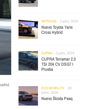
NOTICIAS
2 julio, 2026
Nuevo Toyota Yaris
Cross Hybrid
CUPRA
2 julio, 2026
CUPRA Terramar 2.0
TSI 204 CV DSG7 I
Prueba
pañol.
ECO MOBILITY
28
junio, 2026
Nuevo Škoda Peaq