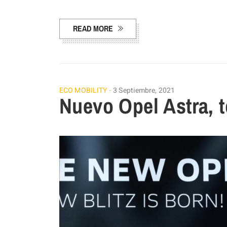
Facebook
Pinterest
Compartir
READ MORE
ECO MOBILITY
3 Septiembre, 2021
Nuevo Opel Astra, t