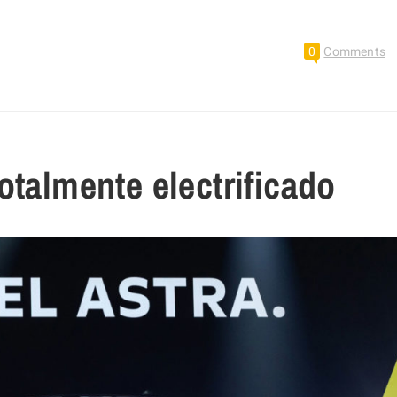
0
Comments
otalmente electrificado