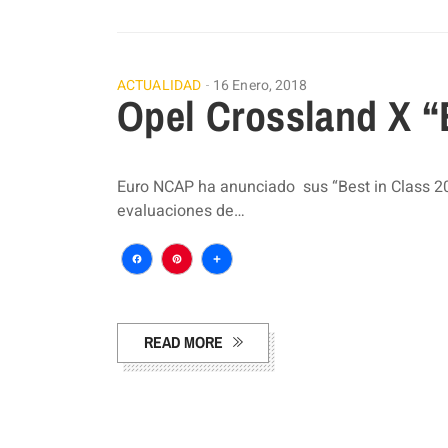
ACTUALIDAD
16 Enero, 2018
Opel Crossland X “
Euro NCAP ha anunciado sus “Best in Class 20
evaluaciones de…
Facebook
Pinterest
Compartir
READ MORE