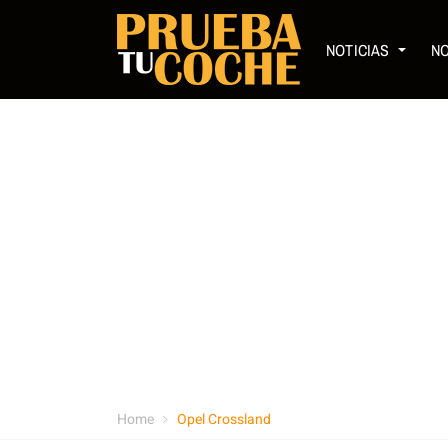
NOTICIAS
N
Home
Opel Crossland