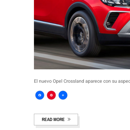
El nuevo Opel Crossland aparece con su aspec
Facebook
Pinterest
Compartir
READ MORE