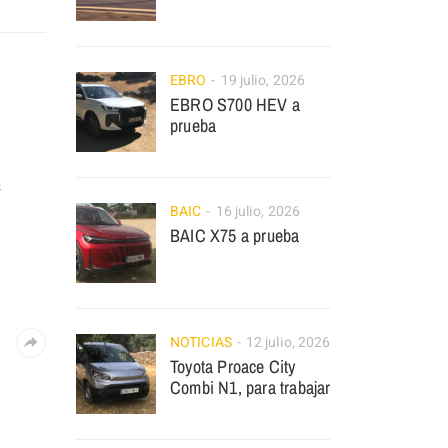
EBRO
19 julio, 2026
EBRO S700 HEV a
prueba
s
BAIC
16 julio, 2026
BAIC X75 a prueba
NOTICIAS
12 julio, 2026
Toyota Proace City
Combi N1, para trabajar