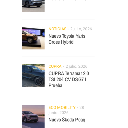
NOTICIAS
2 julio, 2026
Nuevo Toyota Yaris
Cross Hybrid
CUPRA
2 julio, 2026
CUPRA Terramar 2.0
TSI 204 CV DSG7 I
Prueba
ECO MOBILITY
28
junio, 2026
Nuevo Škoda Peaq