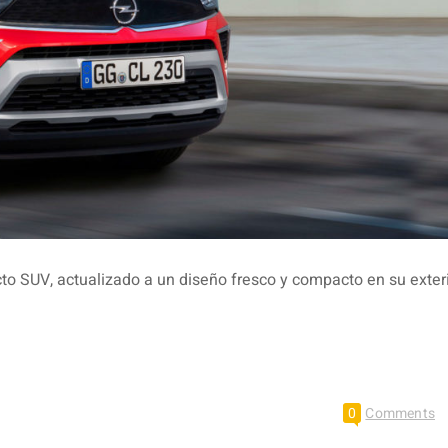
to SUV, actualizado a un diseño fresco y compacto en su exter
0
Comments