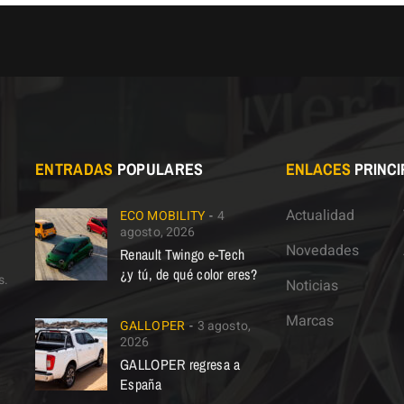
ENTRADAS
POPULARES
ENLACES
PRINCI
Actualidad
ECO MOBILITY
4
agosto, 2026
Novedades
Renault Twingo e-Tech
¿y tú, de qué color eres?
s.
Noticias
Marcas
GALLOPER
3 agosto,
2026
GALLOPER regresa a
España