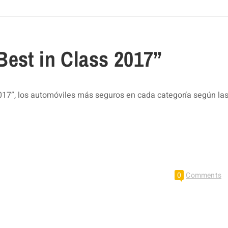
Best in Class 2017”
17”, los automóviles más seguros en cada categoría según la
0
Comments