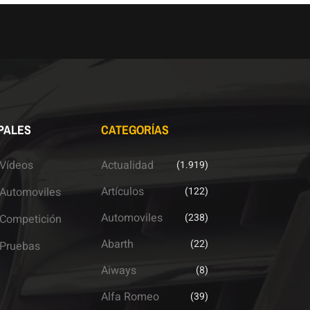
PALES
CATEGORÍAS
Vídeos
Actualidad
(1.919)
Artículos
Automoviles
(122)
Automoviles
(238)
Competición
Abarth
(22)
Pruebas
Aiways
(8)
Alfa Romeo
(39)