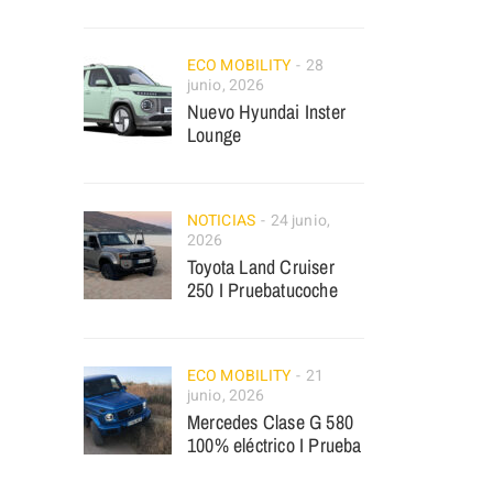
ECO MOBILITY
28
junio, 2026
Nuevo Hyundai Inster
Lounge
NOTICIAS
24 junio,
2026
Toyota Land Cruiser
250 I Pruebatucoche
ECO MOBILITY
21
junio, 2026
Mercedes Clase G 580
100% eléctrico I Prueba