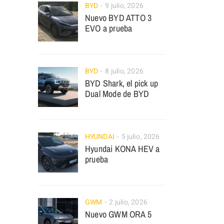
BYD
9 julio, 2026
Nuevo BYD ATTO 3
EVO a prueba
BYD
8 julio, 2026
BYD Shark, el pick up
Dual Mode de BYD
HYUNDAI
5 julio, 2026
Hyundai KONA HEV a
prueba
GWM
2 julio, 2026
Nuevo GWM ORA 5