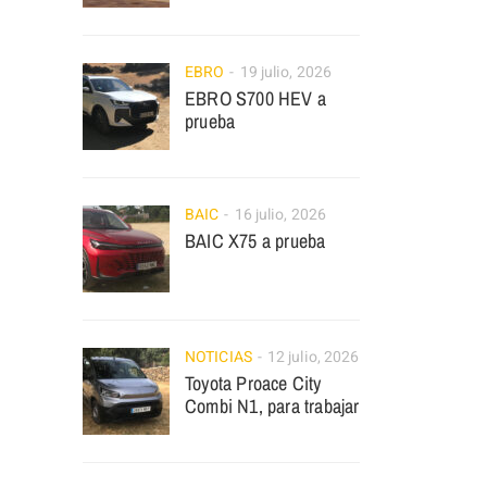
EBRO
19 julio, 2026
EBRO S700 HEV a
prueba
BAIC
16 julio, 2026
BAIC X75 a prueba
NOTICIAS
12 julio, 2026
Toyota Proace City
Combi N1, para trabajar