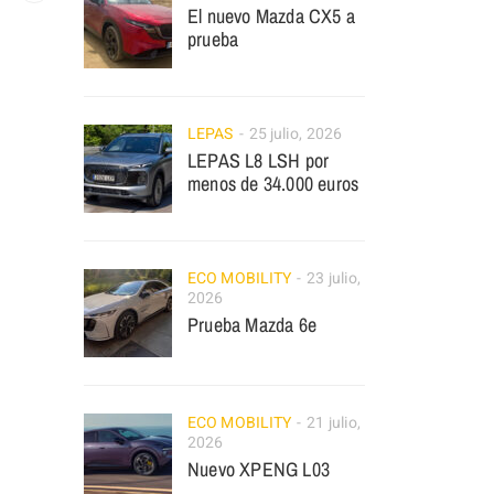
El nuevo Mazda CX5 a
prueba
LEPAS
25 julio, 2026
LEPAS L8 LSH por
menos de 34.000 euros
ECO MOBILITY
23 julio,
2026
Prueba Mazda 6e
ECO MOBILITY
21 julio,
2026
Nuevo XPENG L03