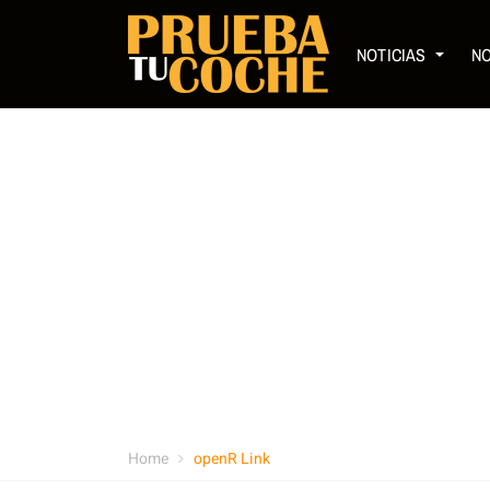
NOTICIAS
N
Home
openR Link