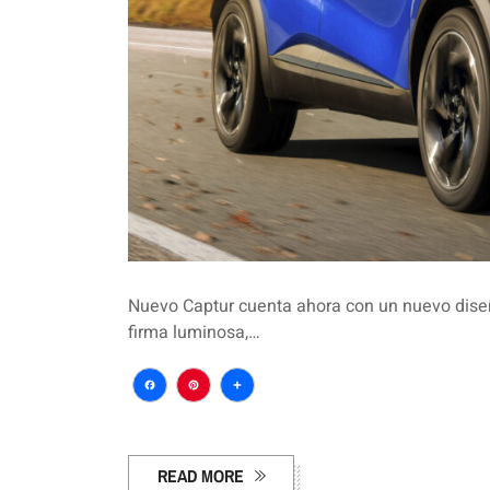
Nuevo Captur cuenta ahora con un nuevo diseñ
firma luminosa,…
Facebook
Pinterest
Compartir
READ MORE