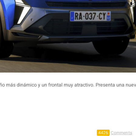
o más dinámico y un frontal muy atractivo. Presenta una nue
4426
Comments