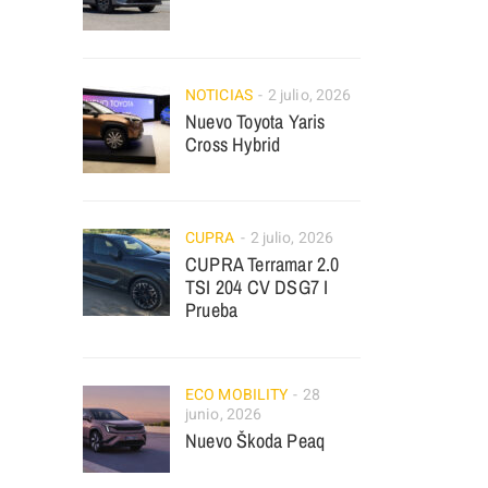
NOTICIAS
2 julio, 2026
Nuevo Toyota Yaris
Cross Hybrid
CUPRA
2 julio, 2026
CUPRA Terramar 2.0
TSI 204 CV DSG7 I
Prueba
ECO MOBILITY
28
junio, 2026
Nuevo Škoda Peaq