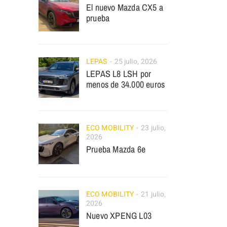
El nuevo Mazda CX5 a
prueba
LEPAS
25 julio, 2026
LEPAS L8 LSH por
menos de 34.000 euros
ECO MOBILITY
23 julio,
2026
Prueba Mazda 6e
ECO MOBILITY
21 julio,
2026
Nuevo XPENG L03