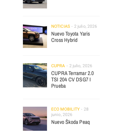
NOTICIAS
2 julio, 2026
Nuevo Toyota Yaris
Cross Hybrid
CUPRA
2 julio, 2026
CUPRA Terramar 2.0
TSI 204 CV DSG7 I
Prueba
ECO MOBILITY
28
junio, 2026
Nuevo Škoda Peaq