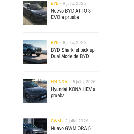
BYD
9 julio, 2026
Nuevo BYD ATTO 3
EVO a prueba
BYD
8 julio, 2026
BYD Shark, el pick up
Dual Mode de BYD
HYUNDAI
5 julio, 2026
Hyundai KONA HEV a
prueba
GWM
2 julio, 2026
Nuevo GWM ORA 5