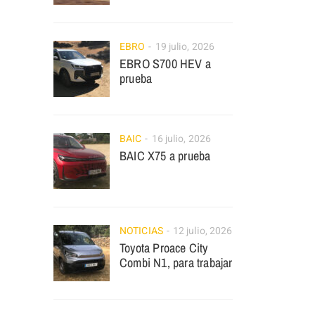
EBRO
19 julio, 2026
EBRO S700 HEV a
prueba
BAIC
16 julio, 2026
BAIC X75 a prueba
NOTICIAS
12 julio, 2026
Toyota Proace City
Combi N1, para trabajar