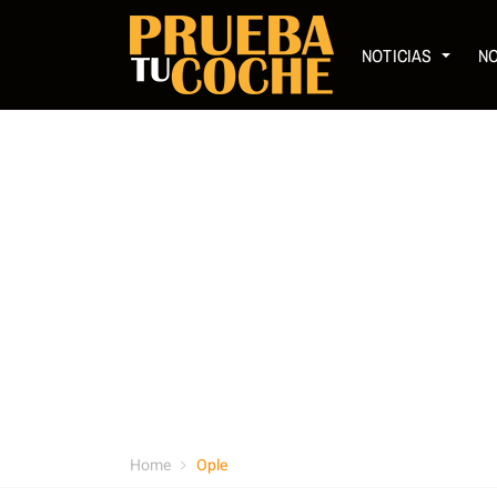
NOTICIAS
N
Home
Ople