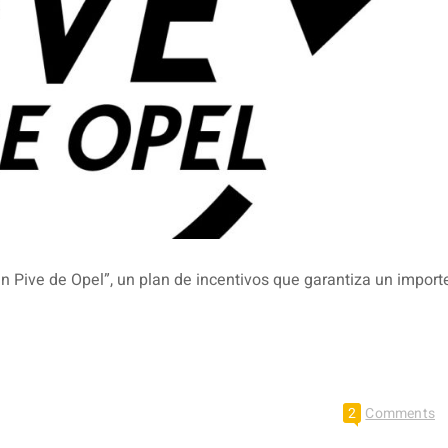
an Pive de Opel”, un plan de incentivos que garantiza un impor
2
Comments