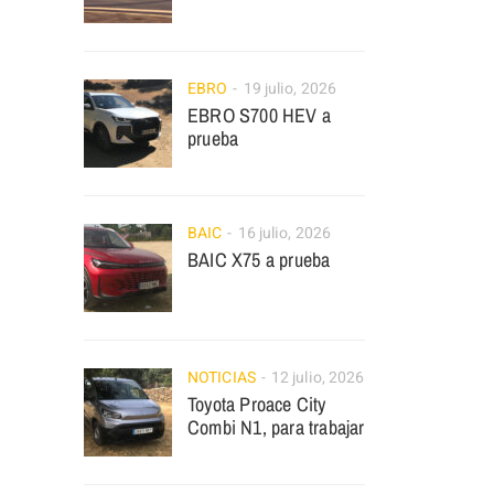
EBRO
19 julio, 2026
EBRO S700 HEV a
prueba
BAIC
16 julio, 2026
BAIC X75 a prueba
NOTICIAS
12 julio, 2026
Toyota Proace City
Combi N1, para trabajar