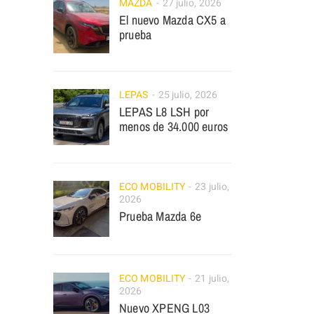
MAZDA
27 julio, 2026
El nuevo Mazda CX5 a
prueba
LEPAS
25 julio, 2026
LEPAS L8 LSH por
menos de 34.000 euros
ECO MOBILITY
23 julio,
2026
Prueba Mazda 6e
ECO MOBILITY
21 julio,
2026
Nuevo XPENG L03