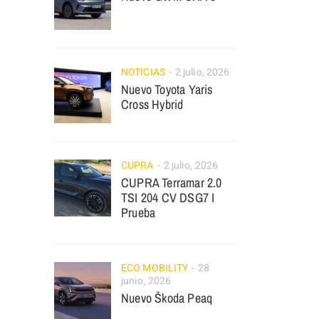
NOTICIAS
2 julio, 2026
Nuevo Toyota Yaris
Cross Hybrid
CUPRA
2 julio, 2026
CUPRA Terramar 2.0
TSI 204 CV DSG7 I
Prueba
ECO MOBILITY
28
junio, 2026
Nuevo Škoda Peaq