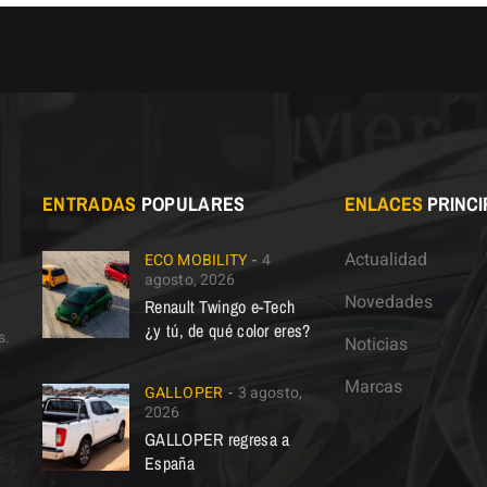
ENTRADAS
POPULARES
ENLACES
PRINCI
Actualidad
ECO MOBILITY
4
agosto, 2026
Novedades
Renault Twingo e-Tech
¿y tú, de qué color eres?
s.
Noticias
Marcas
GALLOPER
3 agosto,
2026
GALLOPER regresa a
España