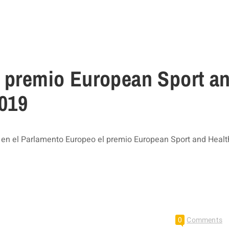
l premio European Sport a
019
 en el Parlamento Europeo el premio European Sport and Healt
0
Comments