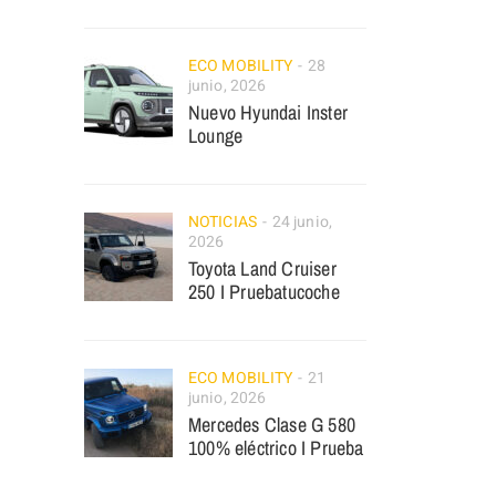
ECO MOBILITY
28
junio, 2026
Nuevo Hyundai Inster
Lounge
NOTICIAS
24 junio,
2026
Toyota Land Cruiser
250 I Pruebatucoche
ECO MOBILITY
21
junio, 2026
Mercedes Clase G 580
100% eléctrico I Prueba