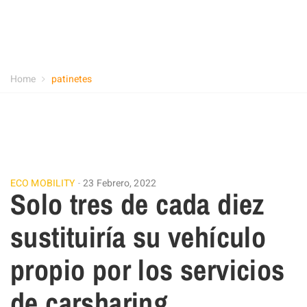
Home
patinetes
ECO MOBILITY
23 Febrero, 2022
Solo tres de cada diez
sustituiría su vehículo
propio por los servicios
de carsharing