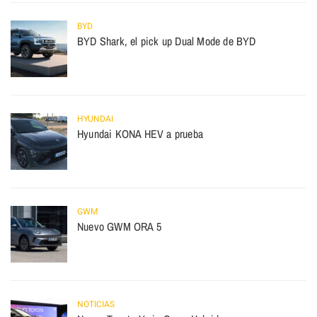
BYD
BYD Shark, el pick up Dual Mode de BYD
HYUNDAI
Hyundai KONA HEV a prueba
GWM
Nuevo GWM ORA 5
NOTICIAS