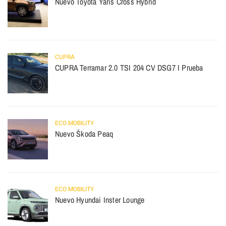
Nuevo Toyota Yaris Cross Hybrid
CUPRA
CUPRA Terramar 2.0 TSI 204 CV DSG7 I Prueba
ECO MOBILITY
Nuevo Škoda Peaq
ECO MOBILITY
Nuevo Hyundai Inster Lounge