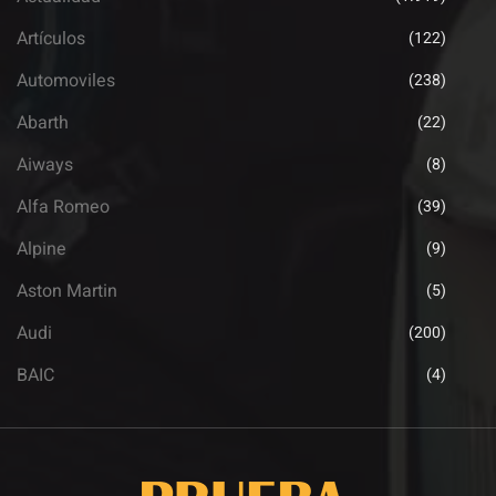
Artículos
(122)
Automoviles
(238)
Abarth
(22)
Aiways
(8)
Alfa Romeo
(39)
Alpine
(9)
Aston Martin
(5)
Audi
(200)
BAIC
(4)