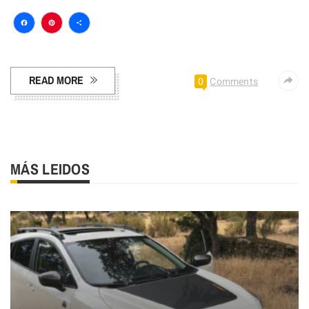
Facebook
Pinterest
Compartir
READ MORE
0
Comments
MÁS LEIDOS