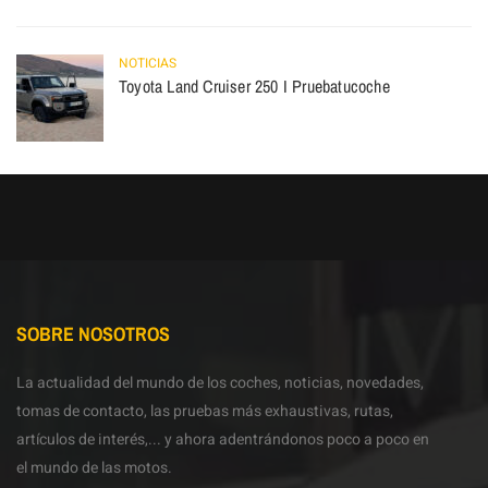
NOTICIAS
Toyota Land Cruiser 250 I Pruebatucoche
SOBRE NOSOTROS
La actualidad del mundo de los coches, noticias, novedades,
tomas de contacto, las pruebas más exhaustivas, rutas,
artículos de interés,... y ahora adentrándonos poco a poco en
el mundo de las motos.