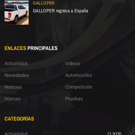
GALLOPER
GALLOPER regresa a España
ENLACES
PRINCIPALES
Actualidad
Vídeos
Novedades
Automoviles
Noticias
Competición
Marcas
Pruebas
CATEGORÍAS
Actualidad
(1.919)