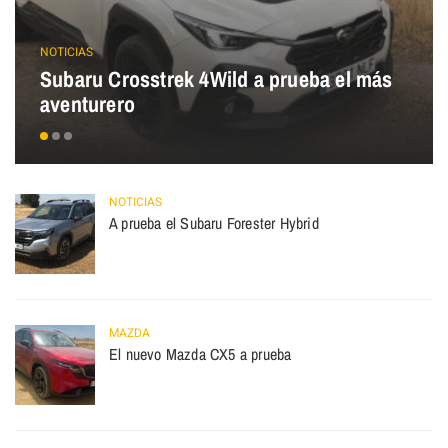
NOTICIAS
Subaru Crosstrek 4Wild a prueba el más
aventurero
NOTICIAS
A prueba el Subaru Forester Hybrid
MAZDA
El nuevo Mazda CX5 a prueba