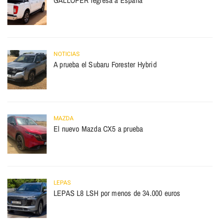
GALLOPER regresa a España
NOTICIAS
A prueba el Subaru Forester Hybrid
MAZDA
El nuevo Mazda CX5 a prueba
LEPAS
LEPAS L8 LSH por menos de 34.000 euros