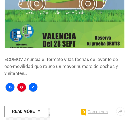
ECOMOV anuncia el formato y las fechas del evento de
eco-movilidad que reúne un mayor número de coches y
visitantes…
Facebook
Pinterest
Compartir
READ MORE
0
Comments