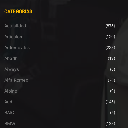
CATEGORÍAS
Actualidad
(878)
Artículos
(120)
Automoviles
(233)
Abarth
(19)
Aiways
(8)
Alfa Romeo
(28)
Alpine
(9)
Audi
(148)
BAIC
(4)
BMW
(123)