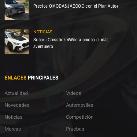
Precios OMODA&JAECOO con el Plan Auto+
NOTICIAS
Subaru Crosstrek 4Wild a prueba el más
aventurero
ENLACES
PRINCIPALES
Actualidad
Vídeos
Novedades
Automoviles
Noticias
Competición
Marcas
Pruebas