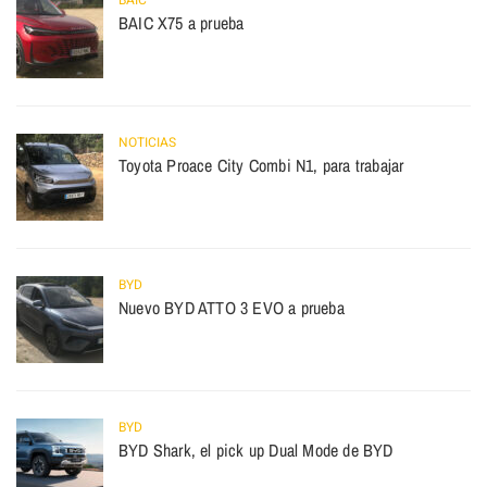
BAIC
BAIC X75 a prueba
NOTICIAS
Toyota Proace City Combi N1, para trabajar
BYD
Nuevo BYD ATTO 3 EVO a prueba
BYD
BYD Shark, el pick up Dual Mode de BYD