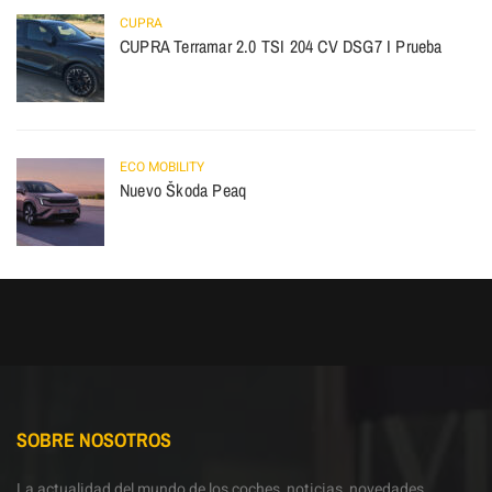
CUPRA
CUPRA Terramar 2.0 TSI 204 CV DSG7 I Prueba
ECO MOBILITY
Nuevo Škoda Peaq
SOBRE NOSOTROS
La actualidad del mundo de los coches, noticias, novedades,