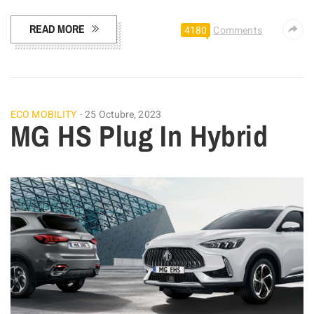
READ MORE
4180
Comments
ECO MOBILITY
25 Octubre, 2023
MG HS Plug In Hybrid