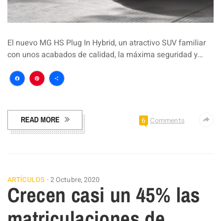
El nuevo MG HS Plug In Hybrid, un atractivo SUV familiar
con unos acabados de calidad, la máxima seguridad y…
Facebook
Pinterest
Compartir
READ MORE
6
Comments
ARTÍCULOS
2 Octubre, 2020
Crecen casi un 45% las
matriculaciones de