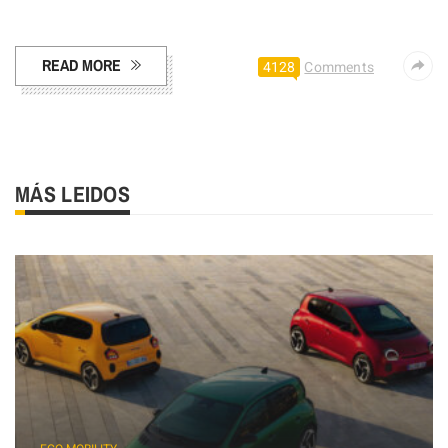
Facebook
Pinterest
Compartir
READ MORE
4128
Comments
MÁS LEIDOS