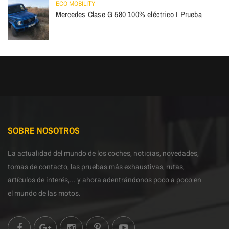
ECO MOBILITY
Mercedes Clase G 580 100% eléctrico I Prueba
SOBRE NOSOTROS
La actualidad del mundo de los coches, noticias, novedades,
tomas de contacto, las pruebas más exhaustivas, rutas,
artículos de interés,... y ahora adentrándonos poco a poco en
el mundo de las motos.