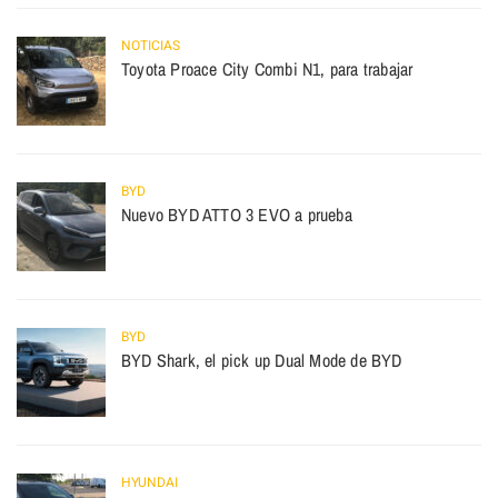
NOTICIAS
Toyota Proace City Combi N1, para trabajar
BYD
Nuevo BYD ATTO 3 EVO a prueba
BYD
BYD Shark, el pick up Dual Mode de BYD
HYUNDAI