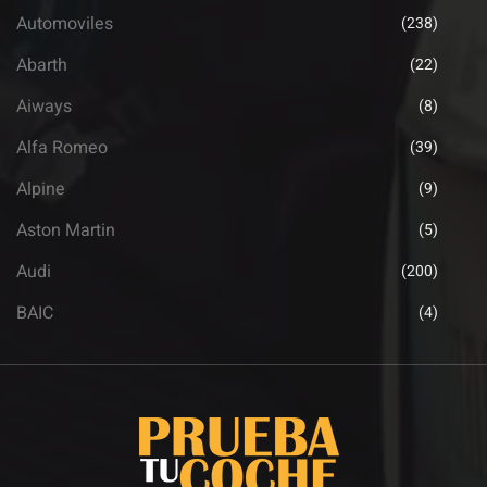
Automoviles
(238)
Abarth
(22)
Aiways
(8)
Alfa Romeo
(39)
Alpine
(9)
Aston Martin
(5)
Audi
(200)
BAIC
(4)