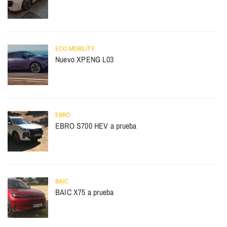
ECO MOBILITY
Nuevo XPENG L03
EBRO
EBRO S700 HEV a prueba
BAIC
BAIC X75 a prueba