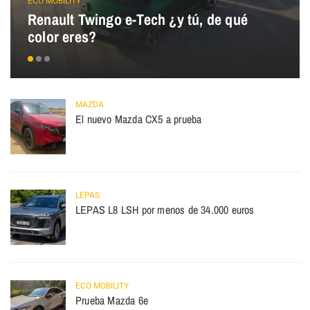
ECO MOBILITY
Renault Twingo e-Tech ¿y tú, de qué
color eres?
MAZDA
El nuevo Mazda CX5 a prueba
LEPAS
LEPAS L8 LSH por menos de 34.000 euros
ECO MOBILITY
Prueba Mazda 6e