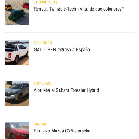
ECO MOBILITY
Renault Twingo e-Tech ¿y tú, de qué color eres?
GALLOPER
GALLOPER regresa a España
NOTICIAS
A prueba el Subaru Forester Hybrid
MAZDA
El nuevo Mazda CX5 a prueba