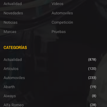
Actualidad
Vídeos
Novedades
Automoviles
Noticias
Competición
Marcas
Pruebas
CATEGORÍAS
Actualidad
(878)
Artículos
(120)
Automoviles
(233)
Abarth
(19)
Aiways
(8)
Alfa Romeo
(28)