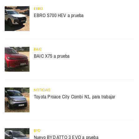
EBRO
EBRO S700 HEV a prueba
BAIC
BAIC X75 a prueba
NOTICIAS
Toyota Proace City Combi N1, para trabajar
BYD
Nuevo BYD ATTO 3 EVO a prueba