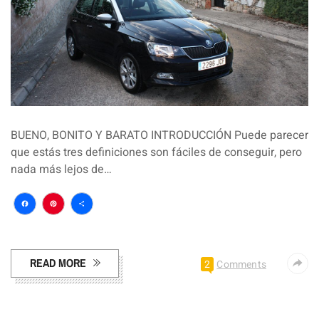
BUENO, BONITO Y BARATO INTRODUCCIÓN Puede parecer
que estás tres definiciones son fáciles de conseguir, pero
nada más lejos de…
Facebook
Pinterest
Compartir
READ MORE
2
Comments