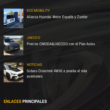
ECO MOBILITY
Alianza Hyundai Motor España y Zunder
JAECOO
Precios OMODA&JAECOO con el Plan Auto+
NOTICIAS
Subaru Crosstrek 4Wild a prueba el más
aventurero
ENLACES
PRINCIPALES