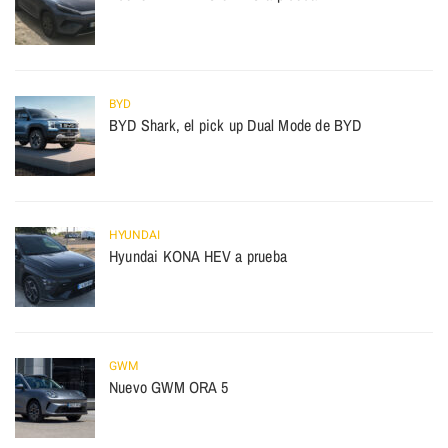
BYD
BYD Shark, el pick up Dual Mode de BYD
HYUNDAI
Hyundai KONA HEV a prueba
GWM
Nuevo GWM ORA 5