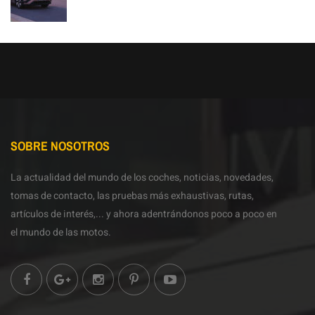
SOBRE NOSOTROS
La actualidad del mundo de los coches, noticias, novedades,
tomas de contacto, las pruebas más exhaustivas, rutas,
artículos de interés,... y ahora adentrándonos poco a poco en
el mundo de las motos.