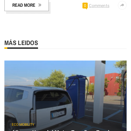
READ MORE
0
Comments
MÁS LEIDOS
ECO MOBILITY