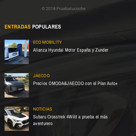
© 2018 Pruebatucoche
ENTRADAS
POPULARES
ECO MOBILITY
Alianza Hyundai Motor España y Zunder
JAECOO
Precios OMODA&JAECOO con el Plan Auto+
NOTICIAS
Subaru Crosstrek 4Wild a prueba el más
aventurero