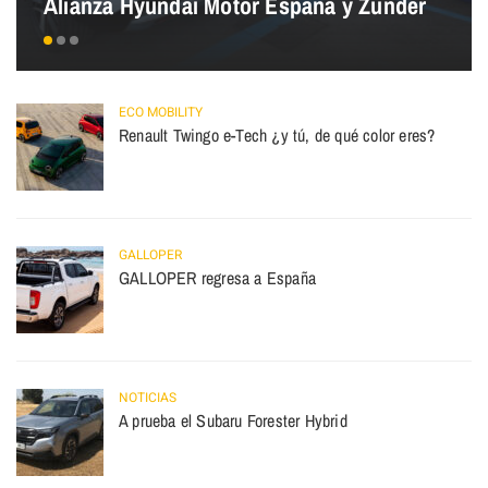
Alianza Hyundai Motor España y Zunder
ECO MOBILITY
Renault Twingo e-Tech ¿y tú, de qué color eres?
GALLOPER
GALLOPER regresa a España
NOTICIAS
A prueba el Subaru Forester Hybrid