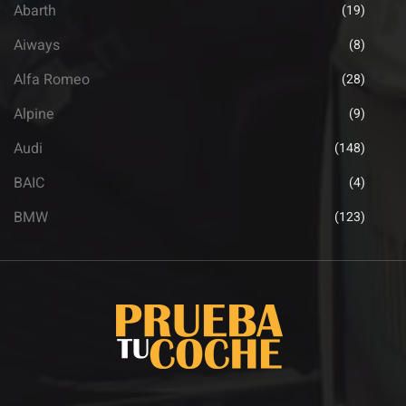
Abarth
(19)
Aiways
(8)
Alfa Romeo
(28)
Alpine
(9)
Audi
(148)
BAIC
(4)
BMW
(123)