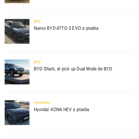
BYD
Nuevo BYD ATTO 3 EVO a prueba
BYD
BYD Shark, el pick up Dual Mode de BYD
HYUNDAI
Hyundai KONA HEV a prueba