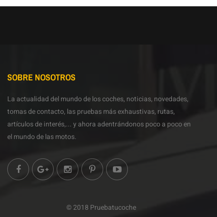
SOBRE NOSOTROS
La actualidad del mundo de los coches, noticias, novedades,
tomas de contacto, las pruebas más exhaustivas, rutas,
artículos de interés,... y ahora adentrándonos poco a poco en
el mundo de las motos.
© 2018 Pruebatucoche