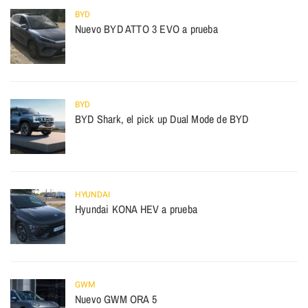
BYD
Nuevo BYD ATTO 3 EVO a prueba
BYD
BYD Shark, el pick up Dual Mode de BYD
HYUNDAI
Hyundai KONA HEV a prueba
GWM
Nuevo GWM ORA 5