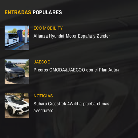
ENTRADAS
POPULARES
ECO MOBILITY
Alianza Hyundai Motor España y Zunder
JAECOO
Precios OMODA&JAECOO con el Plan Auto+
NOTICIAS
Subaru Crosstrek 4Wild a prueba el más
aventurero