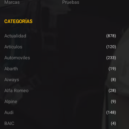
Marcas
Pruebas
CATEGORÍAS
Actualidad
(878)
Artículos
(120)
Automoviles
(233)
Abarth
(19)
Aiways
(8)
Alfa Romeo
(28)
Alpine
(9)
Audi
(148)
BAIC
(4)