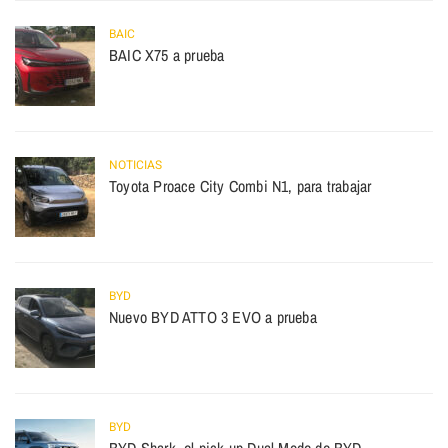
BAIC
BAIC X75 a prueba
NOTICIAS
Toyota Proace City Combi N1, para trabajar
BYD
Nuevo BYD ATTO 3 EVO a prueba
BYD
BYD Shark, el pick up Dual Mode de BYD