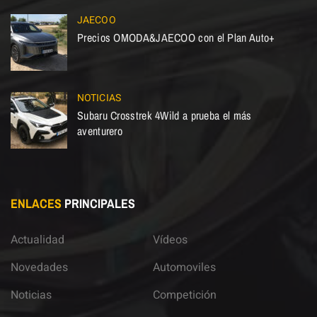
JAECOO
Precios OMODA&JAECOO con el Plan Auto+
NOTICIAS
Subaru Crosstrek 4Wild a prueba el más
aventurero
ENLACES
PRINCIPALES
Actualidad
Vídeos
Novedades
Automoviles
Noticias
Competición