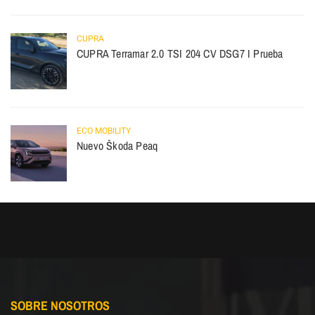
CUPRA
CUPRA Terramar 2.0 TSI 204 CV DSG7 I Prueba
ECO MOBILITY
Nuevo Škoda Peaq
SOBRE NOSOTROS