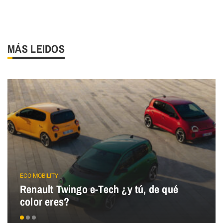
MÁS LEIDOS
ECO MOBILITY
Renault Twingo e-Tech ¿y tú, de qué
color eres?