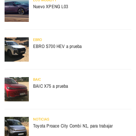
ECO MOBILITY
Nuevo XPENG L03
EBRO
EBRO S700 HEV a prueba
BAIC
BAIC X75 a prueba
NOTICIAS
Toyota Proace City Combi N1, para trabajar