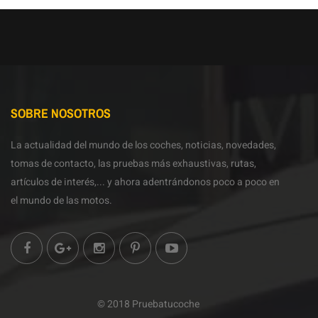
SOBRE NOSOTROS
La actualidad del mundo de los coches, noticias, novedades,
tomas de contacto, las pruebas más exhaustivas, rutas,
artículos de interés,... y ahora adentrándonos poco a poco en
el mundo de las motos.
© 2018 Pruebatucoche