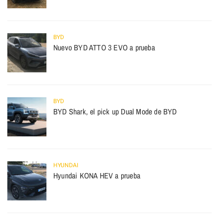
BYD
Nuevo BYD ATTO 3 EVO a prueba
BYD
BYD Shark, el pick up Dual Mode de BYD
HYUNDAI
Hyundai KONA HEV a prueba