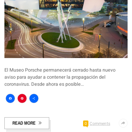
El Museo Porsche permanecerá cerrado hasta nuevo
aviso para ayudar a contener la propagación del
coronavirus. Desde ahora es posible…
Facebook
Pinterest
Compartir
READ MORE
0
Comments