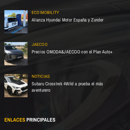
ECO MOBILITY
Alianza Hyundai Motor España y Zunder
JAECOO
Precios OMODA&JAECOO con el Plan Auto+
NOTICIAS
Subaru Crosstrek 4Wild a prueba el más
aventurero
ENLACES
PRINCIPALES