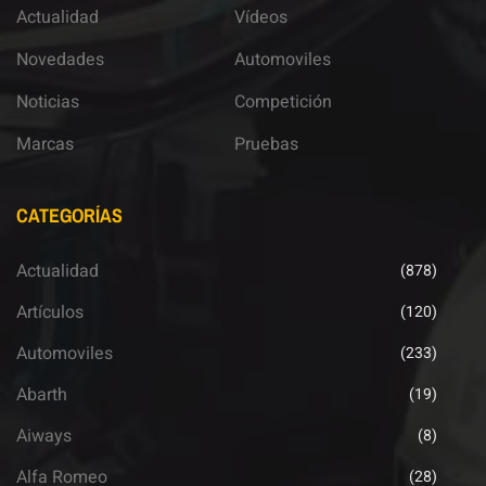
Actualidad
Vídeos
Novedades
Automoviles
Noticias
Competición
Marcas
Pruebas
CATEGORÍAS
Actualidad
(878)
Artículos
(120)
Automoviles
(233)
Abarth
(19)
Aiways
(8)
Alfa Romeo
(28)