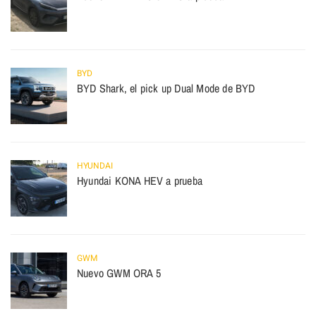
BYD
BYD Shark, el pick up Dual Mode de BYD
HYUNDAI
Hyundai KONA HEV a prueba
GWM
Nuevo GWM ORA 5