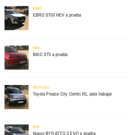
EBRO
EBRO S700 HEV a prueba
BAIC
BAIC X75 a prueba
NOTICIAS
Toyota Proace City Combi N1, para trabajar
BYD
Nuevo BYD ATTO 3 EVO a prueba